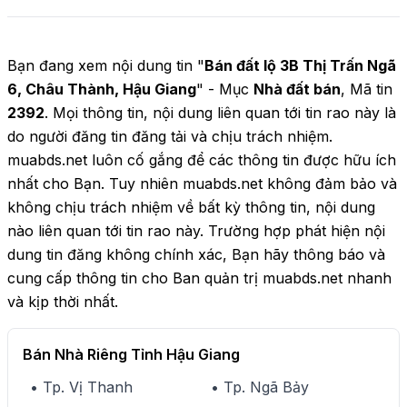
Bạn đang xem nội dung tin "
Bán đất lộ 3B Thị Trấn Ngã
6, Châu Thành, Hậu Giang
" - Mục
Nhà đất bán
, Mã tin
2392
. Mọi thông tin, nội dung liên quan tới tin rao này là
do người đăng tin đăng tải và chịu trách nhiệm.
muabds.net luôn cố gắng để các thông tin được hữu ích
nhất cho Bạn. Tuy nhiên muabds.net không đảm bảo và
không chịu trách nhiệm về bất kỳ thông tin, nội dung
nào liên quan tới tin rao này. Trường hợp phát hiện nội
dung tin đăng không chính xác, Bạn hãy thông báo và
cung cấp thông tin cho Ban quản trị muabds.net nhanh
và kịp thời nhất.
Bán Nhà Riêng Tỉnh Hậu Giang
• Tp. Vị Thanh
• Tp. Ngã Bảy