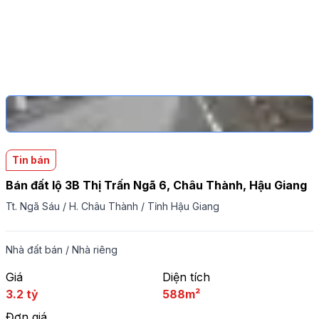
Tin bán
Bán đất lộ 3B Thị Trấn Ngã 6, Châu Thành, Hậu Giang
Tt. Ngã Sáu
/
H. Châu Thành
/
Tỉnh Hậu Giang
Nhà đất bán
/
Nhà riêng
Giá
Diện tích
3.2 tỷ
588m²
Đơn giá