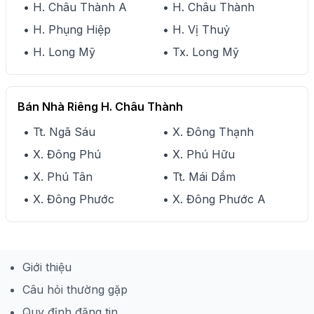
• H. Châu Thành A
• H. Châu Thành
• H. Phụng Hiệp
• H. Vị Thuỷ
• H. Long Mỹ
• Tx. Long Mỹ
Bán Nhà Riêng H. Châu Thành
• Tt. Ngã Sáu
• X. Đông Thạnh
• X. Đông Phú
• X. Phú Hữu
• X. Phú Tân
• Tt. Mái Dầm
• X. Đông Phước
• X. Đông Phước A
Giới thiệu
Câu hỏi thường gặp
Quy định đăng tin