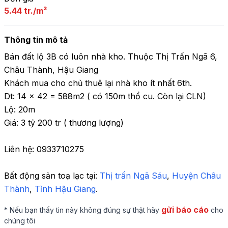
5.44 tr./m²
Thông tin mô tả
Bán đất lộ 3B có luôn nhà kho. Thuộc Thị Trấn Ngã 6, 
Châu Thành, Hậu Giang 

Khách mua cho chủ thuê lại nhà kho ít nhất 6th.

Dt: 14 x 42 = 588m2 ( có 150m thổ cu. Còn lại CLN)

Lộ: 20m

Giá: 3 tỷ 200 tr ( thương lượng)

Liên hệ: 0933710275
Bất động sản toạ lạc tại: 
Thị trấn Ngã Sáu
,
 Huyện Châu 
Thành
,
 Tỉnh Hậu Giang
.
gửi báo cáo
* Nếu bạn thấy tin này không đúng sự thật hãy
cho
chúng tôi