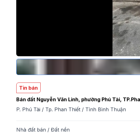
Tin bán
Bán đất Nguyễn Văn Linh, phường Phú Tài, TP.Pha
P. Phú Tài
/
Tp. Phan Thiết
/
Tỉnh Bình Thuận
Nhà đất bán
/
Đất nền