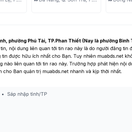
An Hải Nam
chính, rộn
P. Bửu 
nh, phường Phú Tài, TP.Phan Thiết (Nay là phường Bình 
tin, nội dung liên quan tới tin rao này là do người đăng tin 
g tin được hữu ích nhất cho Bạn. Tuy nhiên muabds.net k
g nào liên quan tới tin rao này. Trường hợp phát hiện nội 
n cho Ban quản trị muabds.net nhanh và kịp thời nhất.
Sáp nhập tỉnh/TP