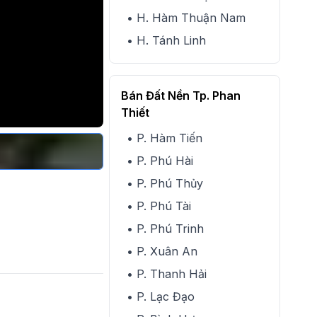
• H. Hàm Thuận Nam
• H. Tánh Linh
Bán Đất Nền Tp. Phan
Thiết
• P. Hàm Tiến
• P. Phú Hài
• P. Phú Thủy
• P. Phú Tài
• P. Phú Trinh
• P. Xuân An
• P. Thanh Hải
• P. Lạc Đạo