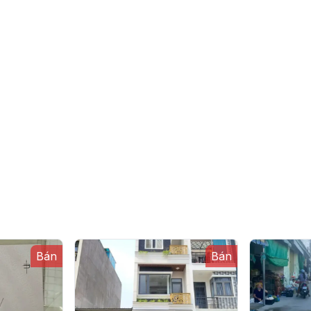
Bán
Bán