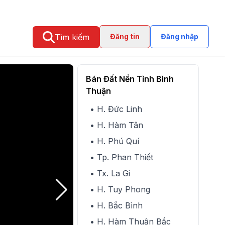
Tìm kiếm
Đăng tin
Đăng nhập
Bán Đất Nền Tỉnh Bình
Thuận
• H. Đức Linh
• H. Hàm Tân
• H. Phú Quí
• Tp. Phan Thiết
• Tx. La Gi
• H. Tuy Phong
• H. Bắc Bình
• H. Hàm Thuận Bắc