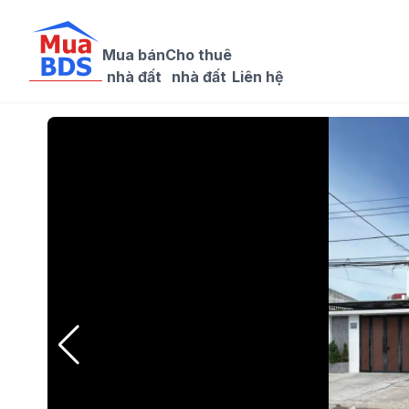
Mua bán

Cho thuê

nhà đất
nhà đất
Liên hệ