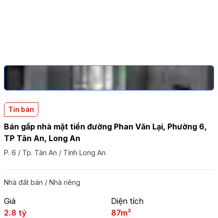
Tin bán
Bán gấp nhà mặt tiền đường Phan Văn Lại, Phường 6,
TP Tân An, Long An
P. 6
/
Tp. Tân An
/
Tỉnh Long An
Nhà đất bán
/
Nhà riêng
Giá
Diện tích
2.8 tỷ
87m²