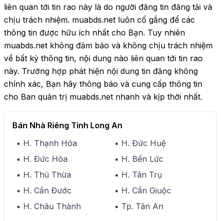
liên quan tới tin rao này là do người đăng tin đăng tải và
chịu trách nhiệm. muabds.net luôn cố gắng để các
thông tin được hữu ích nhất cho Bạn. Tuy nhiên
muabds.net không đảm bảo và không chịu trách nhiệm
về bất kỳ thông tin, nội dung nào liên quan tới tin rao
này. Trường hợp phát hiện nội dung tin đăng không
chính xác, Bạn hãy thông báo và cung cấp thông tin
cho Ban quản trị muabds.net nhanh và kịp thời nhất.
Bán Nhà Riêng Tỉnh Long An
• H. Thạnh Hóa
• H. Đức Huệ
• H. Đức Hòa
• H. Bến Lức
• H. Thủ Thừa
• H. Tân Trụ
• H. Cần Đước
• H. Cần Giuộc
• H. Châu Thành
• Tp. Tân An