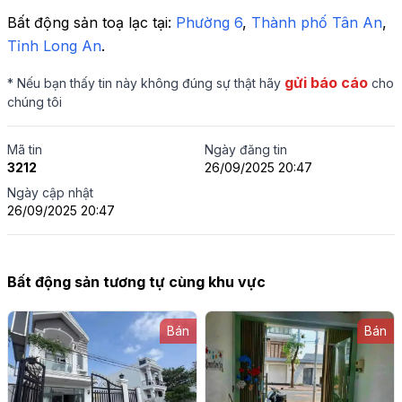
Bất động sản toạ lạc tại: 
Phường 6
,
 Thành phố Tân An
,
Tỉnh Long An
.
gửi báo cáo
* Nếu bạn thấy tin này không đúng sự thật hãy
cho
chúng tôi
Mã tin
Ngày đăng tin
3212
26/09/2025 20:47
Ngày cập nhật
26/09/2025 20:47
Bất động sản tương tự cùng khu vực
Bán
Bán