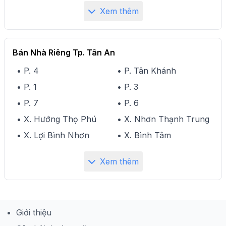
Xem thêm
Bán Nhà Riêng Tp. Tân An
• P. 4
• P. Tân Khánh
• P. 1
• P. 3
• P. 7
• P. 6
• X. Hướng Thọ Phú
• X. Nhơn Thạnh Trung
• X. Lợi Bình Nhơn
• X. Bình Tâm
Xem thêm
Giới thiệu