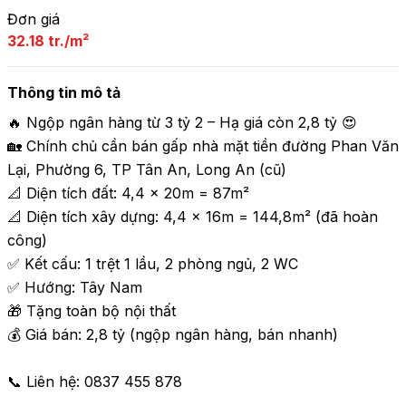
Đơn giá
32.18 tr./m²
Thông tin mô tả
🔥 Ngộp ngân hàng từ 3 tỷ 2 – Hạ giá còn 2,8 tỷ 😍

🏡 Chính chủ cần bán gấp nhà mặt tiền đường Phan Văn 
Lại, Phường 6, TP Tân An, Long An (cũ)

📐 Diện tích đất: 4,4 × 20m = 87m²

📐 Diện tích xây dựng: 4,4 × 16m = 144,8m² (đã hoàn 
công)

✅ Kết cấu: 1 trệt 1 lầu, 2 phòng ngủ, 2 WC

✅ Hướng: Tây Nam

🎁 Tặng toàn bộ nội thất

💰 Giá bán: 2,8 tỷ (ngộp ngân hàng, bán nhanh)

📞 Liên hệ: 0837 455 878