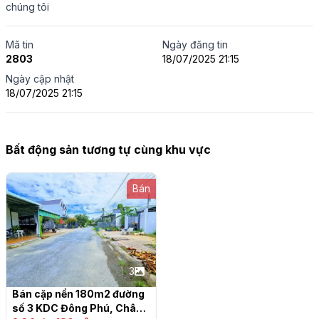
chúng tôi
Mã tin
Ngày đăng tin
2803
18/07/2025 21:15
Ngày cập nhật
18/07/2025 21:15
Bất động sản tương tự cùng khu vực
Bán
3
Bán cặp nền 180m2 đường 
số 3 KDC Đông Phú, Châu 