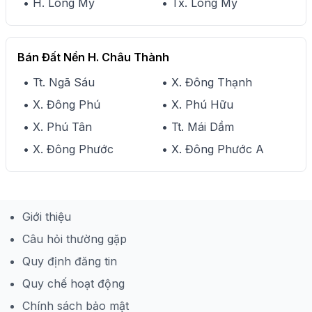
• H. Long Mỹ
• Tx. Long Mỹ
Bán Đất Nền H. Châu Thành
• Tt. Ngã Sáu
• X. Đông Thạnh
• X. Đông Phú
• X. Phú Hữu
• X. Phú Tân
• Tt. Mái Dầm
• X. Đông Phước
• X. Đông Phước A
Giới thiệu
Câu hỏi thường gặp
Quy định đăng tin
Quy chế hoạt động
Chính sách bảo mật