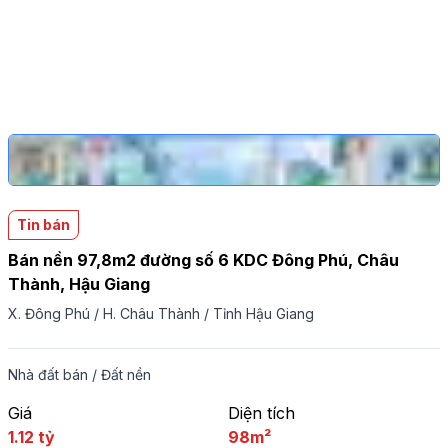
Tin bán
Bán nền 97,8m2 đường số 6 KDC Đông Phú, Châu
Thành, Hậu Giang
X. Đông Phú
/
H. Châu Thành
/
Tỉnh Hậu Giang
Nhà đất bán
/
Đất nền
Giá
Diện tích
1.12 tỷ
98m²