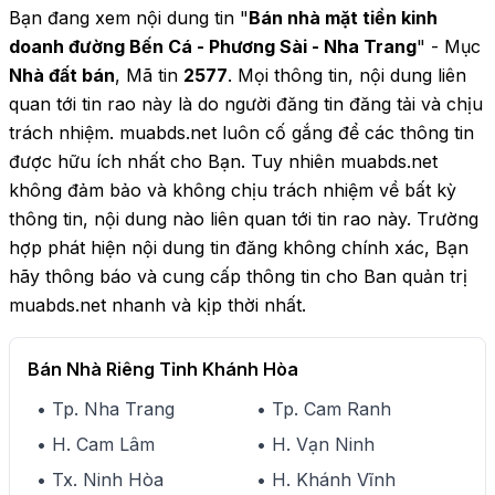
Bạn đang xem nội dung tin "
Bán nhà mặt tiền kinh
doanh đường Bến Cá - Phương Sài - Nha Trang
" - Mục
Nhà đất bán
, Mã tin
2577
. Mọi thông tin, nội dung liên
quan tới tin rao này là do người đăng tin đăng tải và chịu
trách nhiệm. muabds.net luôn cố gắng để các thông tin
được hữu ích nhất cho Bạn. Tuy nhiên muabds.net
không đảm bảo và không chịu trách nhiệm về bất kỳ
thông tin, nội dung nào liên quan tới tin rao này. Trường
hợp phát hiện nội dung tin đăng không chính xác, Bạn
hãy thông báo và cung cấp thông tin cho Ban quản trị
muabds.net nhanh và kịp thời nhất.
Bán Nhà Riêng Tỉnh Khánh Hòa
• Tp. Nha Trang
• Tp. Cam Ranh
• H. Cam Lâm
• H. Vạn Ninh
• Tx. Ninh Hòa
• H. Khánh Vĩnh