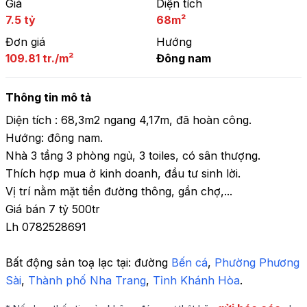
Giá
Diện tích
7.5 tỷ
68m²
Đơn giá
Hướng
109.81 tr./m²
Đông nam
Thông tin mô tả
Diện tích : 68,3m2 ngang 4,17m, đã hoàn công.

Hướng: đông nam.

Nhà 3 tầng 3 phòng ngủ, 3 toiles, có sân thượng.

Thích hợp mua ở kinh doanh, đầu tư sinh lời.

Vị trí nằm mặt tiền đường thông, gần chợ,...

Giá bán 7 tỷ 500tr

Lh 0782528691
Bất động sản toạ lạc tại: 
đường 
Bến cá
, 
Phường Phương 
Sài
,
 Thành phố Nha Trang
,
 Tỉnh Khánh Hòa
.