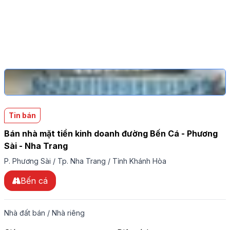
Tin bán
Bán nhà mặt tiền kinh doanh đường Bến Cá - Phương
Sài - Nha Trang
P. Phương Sài
/
Tp. Nha Trang
/
Tỉnh Khánh Hòa
Bến cá
Nhà đất bán
/
Nhà riêng