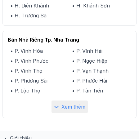
• H. Diên Khánh
• H. Khánh Sơn
• H. Trường Sa
Bán Nhà Riêng Tp. Nha Trang
• P. Vĩnh Hòa
• P. Vĩnh Hải
• P. Vĩnh Phước
• P. Ngọc Hiệp
• P. Vĩnh Thọ
• P. Vạn Thạnh
• P. Phương Sài
• P. Phước Hải
• P. Lộc Thọ
• P. Tân Tiến
Xem thêm
Giới thiệu