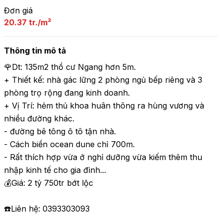
Đơn giá
20.37 tr./m²
Thông tin mô tả
🌹Dt: 135m2 thổ cư Ngang hơn 5m.

+ Thiết kế: nhà gác lững 2 phòng ngủ bếp riêng và 3 
phòng trọ rộng đang kinh doanh.

+ Vị Trí: hẻm thủ khoa huân thông ra hùng vương và 
nhiều đường khác.

- đường bê tông ô tô tận nhà.

- Cách biển ocean dune chỉ 700m.

- Rất thích hợp vừa ở nghỉ dưỡng vừa kiếm thêm thu 
nhập kinh tế cho gia đình...

💰Giá: 2 tỷ 750tr bớt lộc

☎️Liên hệ: 0393303093