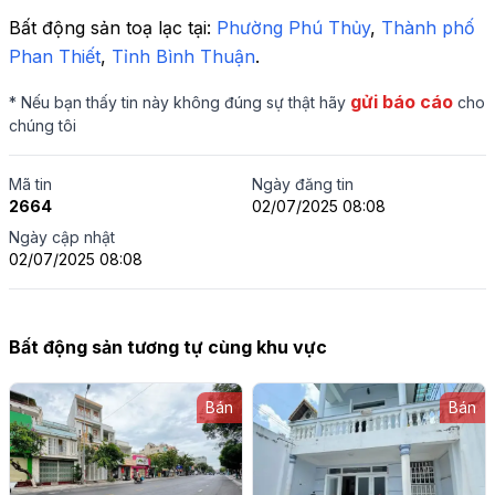
Bất động sản toạ lạc tại: 
Phường Phú Thủy
,
 Thành phố 
Phan Thiết
,
 Tỉnh Bình Thuận
.
gửi báo cáo
* Nếu bạn thấy tin này không đúng sự thật hãy
cho
chúng tôi
Mã tin
Ngày đăng tin
2664
02/07/2025 08:08
Ngày cập nhật
02/07/2025 08:08
Bất động sản tương tự cùng khu vực
Bán
Bán