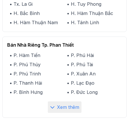
• Tx. La Gi
• H. Tuy Phong
• H. Bắc Bình
• H. Hàm Thuận Bắc
• H. Hàm Thuận Nam
• H. Tánh Linh
Bán Nhà Riêng Tp. Phan Thiết
• P. Hàm Tiến
• P. Phú Hài
• P. Phú Thủy
• P. Phú Tài
• P. Phú Trinh
• P. Xuân An
• P. Thanh Hải
• P. Lạc Đạo
• P. Bình Hưng
• P. Đức Long
Xem thêm