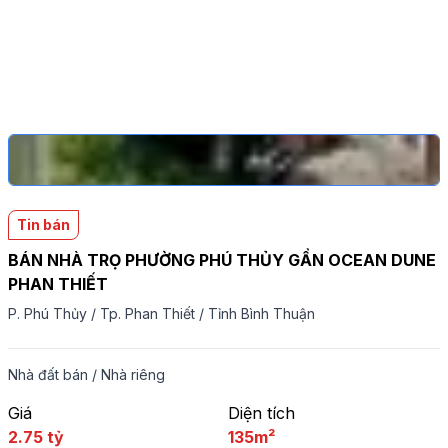
Tin bán
BÁN NHÀ TRỌ PHƯỜNG PHÚ THỦY GẦN OCEAN DUNE
PHAN THIẾT
P. Phú Thủy
/
Tp. Phan Thiết
/
Tỉnh Bình Thuận
Nhà đất bán
/
Nhà riêng
Giá
Diện tích
2.75 tỷ
135m²