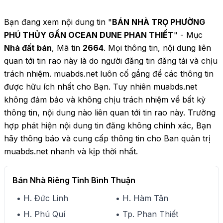
Bạn đang xem nội dung tin "
BÁN NHÀ TRỌ PHƯỜNG
PHÚ THỦY GẦN OCEAN DUNE PHAN THIẾT
" - Mục
Nhà đất bán
, Mã tin
2664
. Mọi thông tin, nội dung liên
quan tới tin rao này là do người đăng tin đăng tải và chịu
trách nhiệm. muabds.net luôn cố gắng để các thông tin
được hữu ích nhất cho Bạn. Tuy nhiên muabds.net
không đảm bảo và không chịu trách nhiệm về bất kỳ
thông tin, nội dung nào liên quan tới tin rao này. Trường
hợp phát hiện nội dung tin đăng không chính xác, Bạn
hãy thông báo và cung cấp thông tin cho Ban quản trị
muabds.net nhanh và kịp thời nhất.
Bán Nhà Riêng Tỉnh Bình Thuận
• H. Đức Linh
• H. Hàm Tân
• H. Phú Quí
• Tp. Phan Thiết