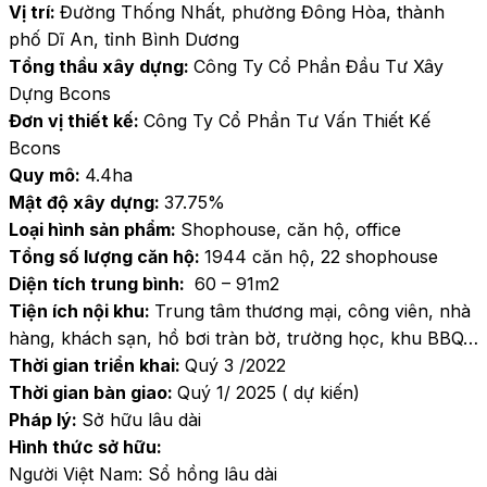
Vị trí: 
Đường Thống Nhất, phường Đông Hòa, thành 
phố Dĩ An, tỉnh Bình Dương
Tổng thầu xây dựng: 
Công Ty Cổ Phần Đầu Tư Xây 
Dựng Bcons
Đơn vị thiết kế: 
Công Ty Cổ Phần Tư Vấn Thiết Kế 
Bcons
Quy mô: 
4.4ha
Mật độ xây dựng: 
37.75%
Loại hình sản phẩm: 
Shophouse, căn hộ, office
Tổng số lượng căn hộ: 
1944 căn hộ, 22 shophouse
Diện tích trung bình: 
 60 – 91m2
Tiện ích nội khu: 
Trung tâm thương mại, công viên, nhà 
hàng, khách sạn, hồ bơi tràn bờ, trường học, khu BBQ…
Thời gian triển khai: 
Quý 3 /2022
Thời gian bàn giao: 
Quý 1/ 2025 ( dự kiến)
Pháp lý: 
Sở hữu lâu dài
Hình thức sở hữu: 
Người Việt Nam: Sổ hồng lâu dài