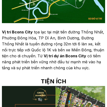
Vị trí Bcons City
 tọa lạc tại mặt tiền đường Thống Nhất, 
Phường Đông Hòa, TP Dĩ An, Bình Dương, Đường 
Thống Nhất là tuyến đường rộng 32m tới 6 làn xe, kết 
nối trực tiếp với Quốc lộ 1K và bến xe Miền Đông, thuận 
tiện cho di chuyển. Từ 
Vị trí dự án Bcons City
 có tiềm 
năng phát triển bền vững nhờ đầu tư mạnh mẽ vào hạ 
tầng và sự phát triển nhanh chóng của khu vực.
TIỆN ÍCH