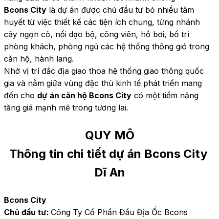
Bcons City
 là dự án được chủ đầu tư bỏ nhiều tâm 
huyết từ việc thiết kế các tiện ích chung, từng nhánh 
cây ngọn cỏ, nối dạo bộ, công viên, hồ bơi, bố trí 
phòng khách, phòng ngủ các hệ thống thông gió trong 
căn hộ, hành lang.
Nhờ vị trí đắc địa giao thoa hệ thống giao thông quốc 
gia và nằm giữa vùng đặc thù kinh tế phát triển mang 
đến cho 
dự án căn hộ Bcons City
 có một tiềm năng 
tăng giá mạnh mẽ trong tương lai.
QUY MÔ
Thông tin chi tiết dự án Bcons City 
Dĩ An
Bcons City
Chủ đầu tư: 
Công Ty Cổ Phần Đầu Địa Ốc Bcons