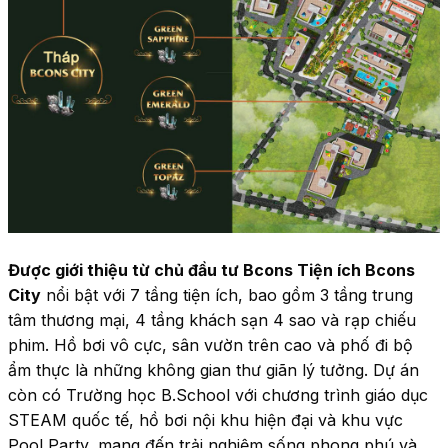
﻿Được giới thiệu từ chủ đầu tư Bcons Tiện ích Bcons 
City
 nổi bật với 7 tầng tiện ích, bao gồm 3 tầng trung 
tâm thương mại, 4 tầng khách sạn 4 sao và rạp chiếu 
phim. Hồ bơi vô cực, sân vườn trên cao và phố đi bộ 
ẩm thực là những không gian thư giãn lý tưởng. Dự án 
còn có Trường học B.School với chương trình giáo dục 
STEAM quốc tế, hồ bơi nội khu hiện đại và khu vực 
Pool Party, mang đến trải nghiệm sống phong phú và 