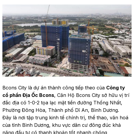
Bcons City là dự án thành công tiếp theo của 
Công ty 
cổ phần Địa Ốc Bcons
, Căn Hộ Bcons City sở hữu vị trí 
đắc địa có 1-0-2 tọa lạc mặt tiền đường Thống Nhất, 
Phường Đông Hòa, Thành phố Dĩ An, Bình Dương.
Đây là nơi tập trung kinh tế chính trị, thể thao, văn hoá 
của tỉnh Bình Dương, khu vực dân cư đông đúc khả 
năng đầu tư có thanh khoản tốt nhanh chóng