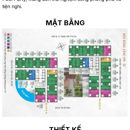
tiện nghi.
MẶT BẰNG
THIẾT KẾ