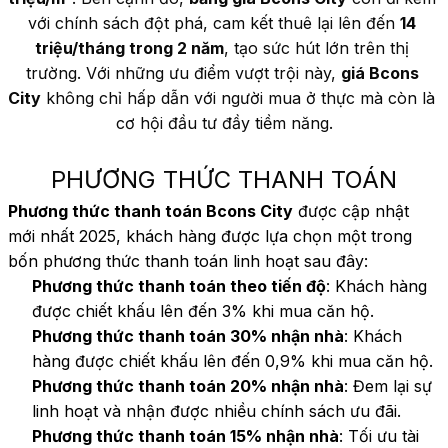
với chính sách đột phá, cam kết thuê lại lên đến 
14 
triệu/tháng trong 2 năm
, tạo sức hút lớn trên thị 
trường. Với những ưu điểm vượt trội này, 
giá Bcons 
City
 không chỉ hấp dẫn với người mua ở thực mà còn là 
cơ hội đầu tư đầy tiềm năng.
PHƯƠNG THỨC THANH TOÁN
Phương thức thanh toán Bcons City
 được cập nhật 
mới nhất 2025, khách hàng được lựa chọn một trong 
bốn phương thức thanh toán linh hoạt sau đây:
Phương thức thanh toán theo tiến độ
: Khách hàng 
được chiết khấu lên đến 3% khi mua căn hộ.
Phương thức thanh toán 30% nhận nhà
: Khách 
hàng được chiết khấu lên đến 0,9% khi mua căn hộ.
Phương thức thanh toán 20% nhận nhà
: Đem lại sự 
linh hoạt và nhận được nhiều chính sách ưu đãi.
Phương thức thanh toán 15% nhận nhà
: Tối ưu tài 