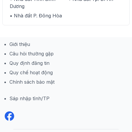
Dương
lý tưởng để an cư mà còn là cơ hội đầu
tư tiềm năng cho những nhà đầu tư bất
• Nhà đất P. Đông Hòa
động sản đang tìm kiếm sự sinh lời lâu
dài.
Giới thiệu
Câu hỏi thường gặp
Quy định đăng tin
Quy chế hoạt động
Chính sách bảo mật
Sáp nhập tỉnh/TP