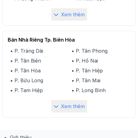
Xem thêm
Bán Nhà Riêng Tp. Biên Hòa
• P. Trảng Dài
• P. Tân Phong
• P. Tân Biên
• P. Hố Nai
• P. Tân Hòa
• P. Tân Hiệp
• P. Bửu Long
• P. Tân Mai
• P. Tam Hiệp
• P. Long Bình
Xem thêm
Giới thiệu