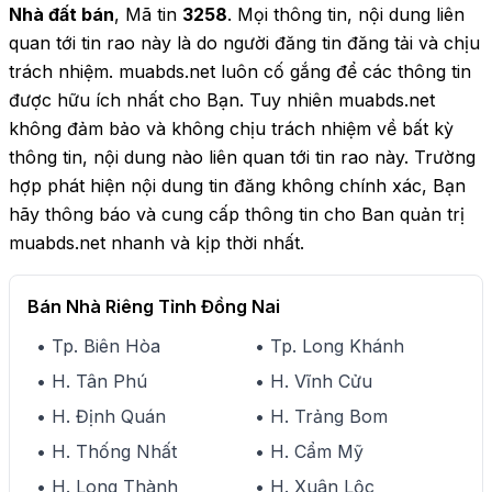
Nhà đất bán
, Mã tin
3258
. Mọi thông tin, nội dung liên
quan tới tin rao này là do người đăng tin đăng tải và chịu
trách nhiệm. muabds.net luôn cố gắng để các thông tin
được hữu ích nhất cho Bạn. Tuy nhiên muabds.net
không đảm bảo và không chịu trách nhiệm về bất kỳ
thông tin, nội dung nào liên quan tới tin rao này. Trường
hợp phát hiện nội dung tin đăng không chính xác, Bạn
hãy thông báo và cung cấp thông tin cho Ban quản trị
muabds.net nhanh và kịp thời nhất.
Bán Nhà Riêng Tỉnh Đồng Nai
• Tp. Biên Hòa
• Tp. Long Khánh
• H. Tân Phú
• H. Vĩnh Cửu
• H. Định Quán
• H. Trảng Bom
• H. Thống Nhất
• H. Cẩm Mỹ
• H. Long Thành
• H. Xuân Lộc