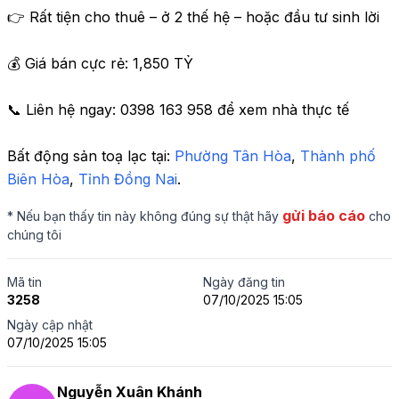
👉 Rất tiện cho thuê – ở 2 thế hệ – hoặc đầu tư sinh lời

💰 Giá bán cực rẻ: 1,850 TỶ 

📞 Liên hệ ngay: 0398 163 958 để xem nhà thực tế
Bất động sản toạ lạc tại: 
Phường Tân Hòa
,
 Thành phố 
Biên Hòa
,
 Tỉnh Đồng Nai
.
gửi báo cáo
* Nếu bạn thấy tin này không đúng sự thật hãy
cho
chúng tôi
Mã tin
Ngày đăng tin
3258
07/10/2025 15:05
Ngày cập nhật
07/10/2025 15:05
Nguyễn Xuân Khánh