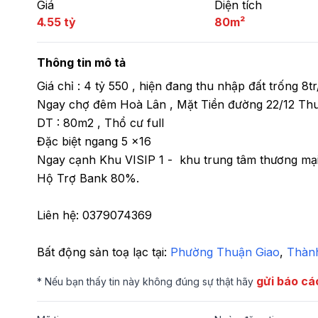
Giá
Diện tích
4.55 tỷ
80m²
Thông tin mô tả
Giá chỉ : 4 tỷ 550 , hiện đang thu nhập đất trống 8tr
Ngay chợ đêm Hoà Lân , Mặt Tiền đường 22/12 Thuậ
DT : 80m2 , Thổ cư full 

Đặc biệt ngang 5 x16 

Ngay cạnh Khu VISIP 1 -  khu trung tâm thương mại
Hộ Trợ Bank 80%.  

Liên hệ: 0379074369
Bất động sản toạ lạc tại: 
Phường Thuận Giao
,
 Thàn
gửi báo cá
* Nếu bạn thấy tin này không đúng sự thật hãy