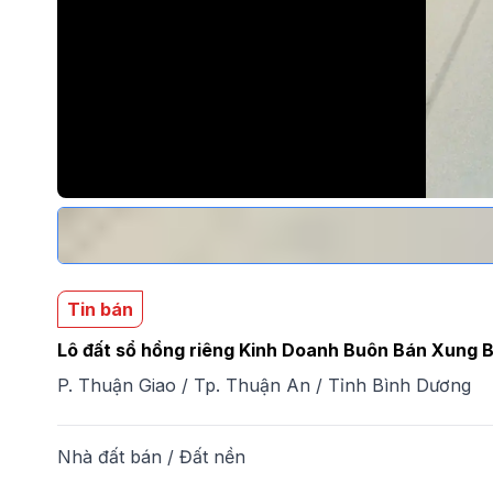
Tin bán
Lô đất sổ hồng riêng Kinh Doanh Buôn Bán Xung 
P. Thuận Giao
/
Tp. Thuận An
/
Tỉnh Bình Dương
Nhà đất bán
/
Đất nền