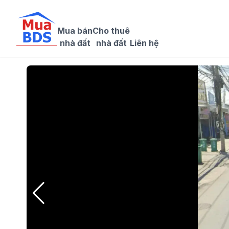
Mua bán

Cho thuê

nhà đất
nhà đất
Liên hệ