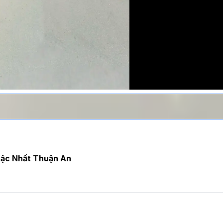
Bậc Nhất Thuận An