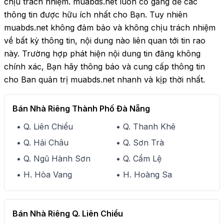
chịu trách nhiệm. muabds.net luôn cố gắng để các
thông tin được hữu ích nhất cho Bạn. Tuy nhiên
muabds.net không đảm bảo và không chịu trách nhiệm
về bất kỳ thông tin, nội dung nào liên quan tới tin rao
này. Trường hợp phát hiện nội dung tin đăng không
chính xác, Bạn hãy thông báo và cung cấp thông tin
cho Ban quản trị muabds.net nhanh và kịp thời nhất.
Bán Nhà Riêng Thành Phố Đà Nẵng
• Q. Liên Chiểu
• Q. Thanh Khê
• Q. Hải Châu
• Q. Sơn Trà
• Q. Ngũ Hành Sơn
• Q. Cẩm Lệ
• H. Hòa Vang
• H. Hoàng Sa
Bán Nhà Riêng Q. Liên Chiểu