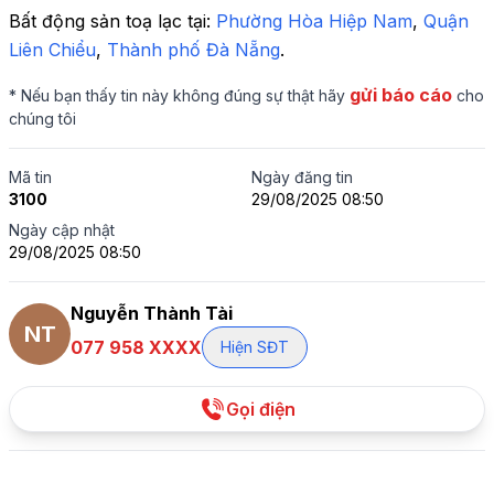
Bất động sản toạ lạc tại: 
Phường Hòa Hiệp Nam
,
 Quận 
Liên Chiểu
,
 Thành phố Đà Nẵng
.
gửi báo cáo
* Nếu bạn thấy tin này không đúng sự thật hãy
cho
chúng tôi
Mã tin
Ngày đăng tin
3100
29/08/2025 08:50
Ngày cập nhật
29/08/2025 08:50
Nguyễn Thành Tài
NT
077 958 XXXX
Hiện SĐT
Gọi điện