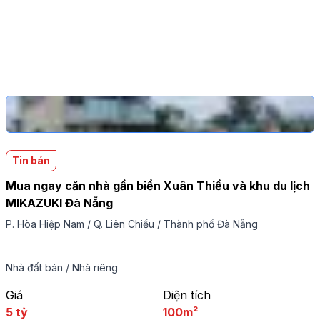
Tin bán
Mua ngay căn nhà gần biển Xuân Thiều và khu du lịch
MIKAZUKI Đà Nẵng
P. Hòa Hiệp Nam
/
Q. Liên Chiểu
/
Thành phố Đà Nẵng
Nhà đất bán
/
Nhà riêng
Giá
Diện tích
5 tỷ
100m²