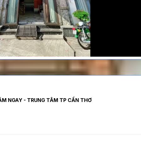
NẰM NGAY - TRUNG TÂM TP CẦN THƠ