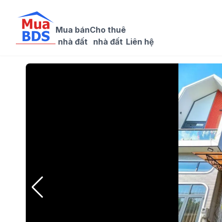
Mua bán

Cho thuê

nhà đất
nhà đất
Liên hệ