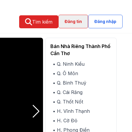
Tìm kiếm
Đăng tin
Đăng nhập
Bán Nhà Riêng Thành Phố
Cần Thơ
• Q. Ninh Kiều
• Q. Ô Môn
• Q. Bình Thuỷ
• Q. Cái Răng
• Q. Thốt Nốt
• H. Vĩnh Thạnh
• H. Cờ Đỏ
• H. Phong Điền