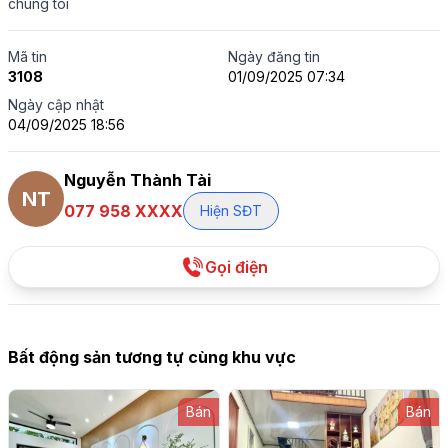
chúng tôi
Mã tin
Ngày đăng tin
3108
01/09/2025 07:34
Ngày cập nhật
04/09/2025 18:56
Nguyễn Thành Tài
NT
077 958 XXXX
Hiện SĐT
Gọi điện
Bất động sản tương tự cùng khu vực
Bán
Bán