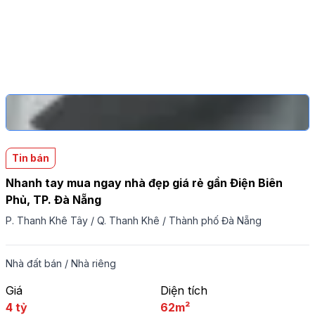
Tin bán
Nhanh tay mua ngay nhà đẹp giá rẻ gần Điện Biên
Phủ, TP. Đà Nẵng
P. Thanh Khê Tây
/
Q. Thanh Khê
/
Thành phố Đà Nẵng
Nhà đất bán
/
Nhà riêng
Giá
Diện tích
4 tỷ
62m²