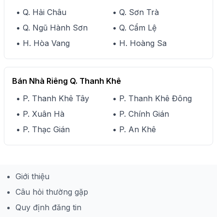
• Q. Hải Châu
• Q. Sơn Trà
• Q. Ngũ Hành Sơn
• Q. Cẩm Lệ
• H. Hòa Vang
• H. Hoàng Sa
Bán Nhà Riêng Q. Thanh Khê
• P. Thanh Khê Tây
• P. Thanh Khê Đông
• P. Xuân Hà
• P. Chính Gián
• P. Thạc Gián
• P. An Khê
Giới thiệu
Câu hỏi thường gặp
Quy định đăng tin