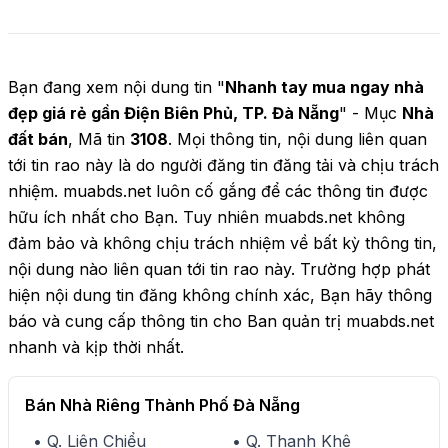
3.699 TỶ TL

Bạn đang xem nội dung tin "
Nhanh tay mua ngay nhà
đẹp giá rẻ gần Điện Biên Phủ, TP. Đà Nẵng
" - Mục
Nhà
đất bán
, Mã tin
3108
. Mọi thông tin, nội dung liên quan
tới tin rao này là do người đăng tin đăng tải và chịu trách
nhiệm. muabds.net luôn cố gắng để các thông tin được
hữu ích nhất cho Bạn. Tuy nhiên muabds.net không
đảm bảo và không chịu trách nhiệm về bất kỳ thông tin,
nội dung nào liên quan tới tin rao này. Trường hợp phát
hiện nội dung tin đăng không chính xác, Bạn hãy thông
báo và cung cấp thông tin cho Ban quản trị muabds.net
nhanh và kịp thời nhất.
Bán Nhà Riêng Thành Phố Đà Nẵng
• Q. Liên Chiểu
• Q. Thanh Khê