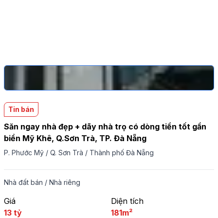
Tin bán
Săn ngay nhà đẹp + dãy nhà trọ có dòng tiền tốt gần
biển Mỹ Khê, Q.Sơn Trà, TP. Đà Nẵng
P. Phước Mỹ
/
Q. Sơn Trà
/
Thành phố Đà Nẵng
Nhà đất bán
/
Nhà riêng
Giá
Diện tích
13 tỷ
181m²