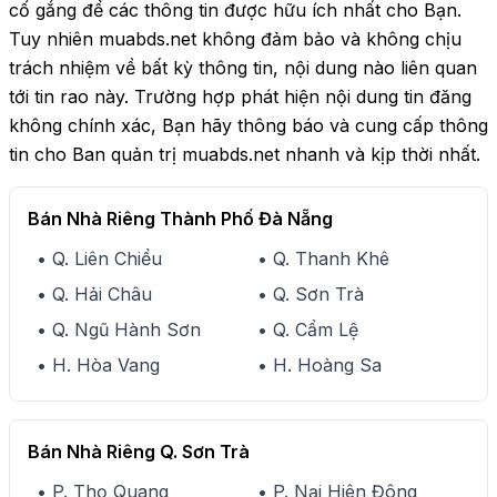
cố gắng để các thông tin được hữu ích nhất cho Bạn.
Tuy nhiên muabds.net không đảm bảo và không chịu
trách nhiệm về bất kỳ thông tin, nội dung nào liên quan
tới tin rao này. Trường hợp phát hiện nội dung tin đăng
không chính xác, Bạn hãy thông báo và cung cấp thông
tin cho Ban quản trị muabds.net nhanh và kịp thời nhất.
Bán Nhà Riêng Thành Phố Đà Nẵng
• Q. Liên Chiểu
• Q. Thanh Khê
• Q. Hải Châu
• Q. Sơn Trà
• Q. Ngũ Hành Sơn
• Q. Cẩm Lệ
• H. Hòa Vang
• H. Hoàng Sa
Bán Nhà Riêng Q. Sơn Trà
• P. Thọ Quang
• P. Nại Hiên Đông