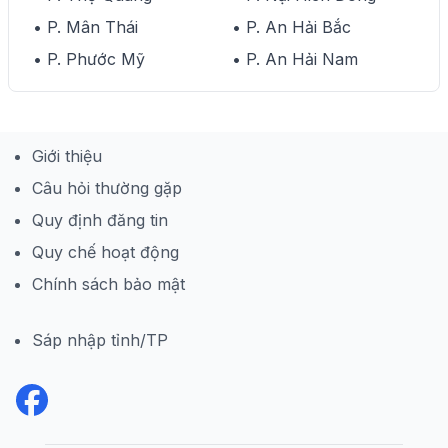
• P. Mân Thái
• P. An Hải Bắc
• P. Phước Mỹ
• P. An Hải Nam
Giới thiệu
Câu hỏi thường gặp
Quy định đăng tin
Quy chế hoạt động
Chính sách bảo mật
Sáp nhập tỉnh/TP