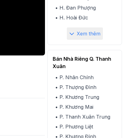
• H. Đan Phượng
• H. Hoài Đức
Xem thêm
Bán Nhà Riêng Q. Thanh
Xuân
• P. Nhân Chính
• P. Thượng Đình
• P. Khương Trung
• P. Khương Mai
• P. Thanh Xuân Trung
• P. Phương Liệt
• P. Khương Đình