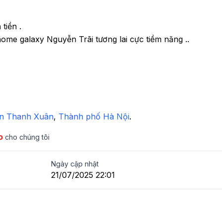
iền .

home galaxy Nguyễn Trãi tương lai cực tiềm năng ..

n Thanh Xuân
,
 Thành phố Hà Nội
.
o
cho chúng tôi
Ngày cập nhật
21/07/2025 22:01