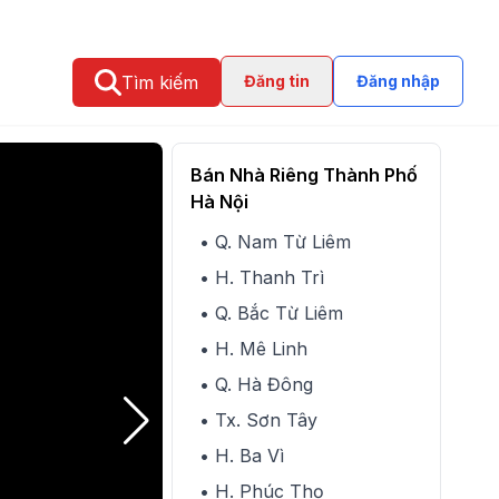
Tìm kiếm
Đăng tin
Đăng nhập
Bán Nhà Riêng Thành Phố
Hà Nội
• Q. Nam Từ Liêm
• H. Thanh Trì
• Q. Bắc Từ Liêm
• H. Mê Linh
• Q. Hà Đông
• Tx. Sơn Tây
• H. Ba Vì
• H. Phúc Thọ