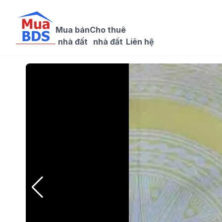
Mua bán

Cho thuê

nhà đất
nhà đất
Liên hệ