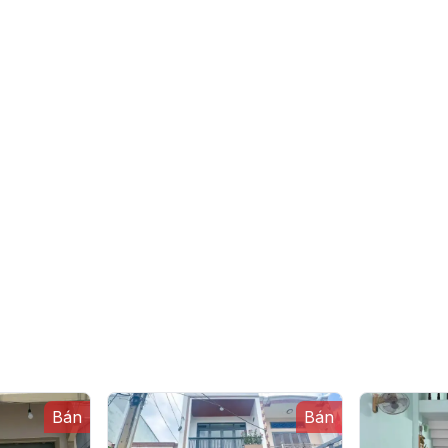
Bán
Bán