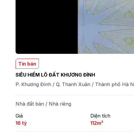
Tin bán
SIÊU HIẾM LÔ ĐẤT KHƯƠNG ĐÌNH
P. Khương Đình
/
Q. Thanh Xuân
/
Thành phố Hà N
Nhà đất bán
/
Nhà riêng
Giá
Diện tích
16 tỷ
112m²