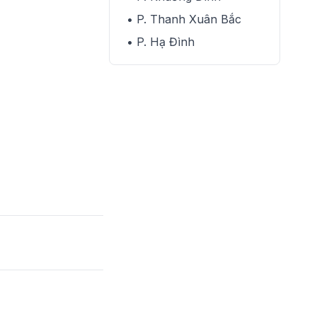
• P. Thanh Xuân Bắc
• P. Hạ Đình