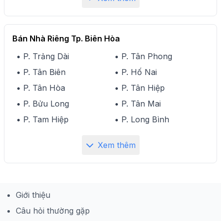
Bán Nhà Riêng Tp. Biên Hòa
• P. Trảng Dài
• P. Tân Phong
• P. Tân Biên
• P. Hố Nai
• P. Tân Hòa
• P. Tân Hiệp
• P. Bửu Long
• P. Tân Mai
• P. Tam Hiệp
• P. Long Bình
Xem thêm
Giới thiệu
Câu hỏi thường gặp