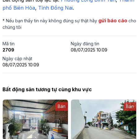
phố Biên Hòa
,
 Tỉnh Đồng Nai
.
gửi báo cáo
* Nếu bạn thấy tin này không đúng sự thật hãy
cho
chúng tôi
Mã tin
Ngày đăng tin
2709
08/07/2025 10:09
Ngày cập nhật
08/07/2025 10:09
Bất động sản tương tự cùng khu vực
Bán
Bán