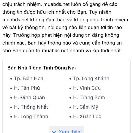
chịu trách nhiệm. muabds.net luôn cố gắng để các
thông tin được hữu ích nhất cho Bạn. Tuy nhiên
muabds.net không đảm bảo và không chịu trách nhiệm
về bất kỳ thông tin, nội dung nào liên quan tới tin rao
này. Trường hợp phát hiện nội dung tin đăng không
chính xác, Bạn hãy thông báo và cung cấp thông tin
cho Ban quản trị muabds.net nhanh và kịp thời nhất.
Bán Nhà Riêng Tỉnh Đồng Nai
• Tp. Biên Hòa
• Tp. Long Khánh
• H. Tân Phú
• H. Vĩnh Cửu
• H. Định Quán
• H. Trảng Bom
• H. Thống Nhất
• H. Cẩm Mỹ
• H. Long Thành
• H. Xuân Lộc
Xem thêm