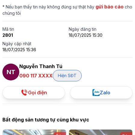
gửi báo cáo
* Nếu bạn thấy tin này không đúng sự thật hãy
cho
chúng tôi
Mã tin
Ngày đăng tin
2801
18/07/2025 15:30
Ngày cập nhật
18/07/2025 15:36
Nguyễn Thanh Tú
NT
090 117 XXXX
Hiện SĐT
Gọi điện
Zalo
Bất động sản tương tự cùng khu vực