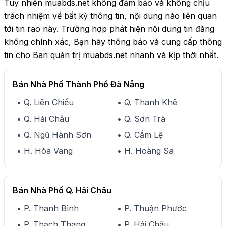
Tuy nhiên muabds.net không đảm bảo và không chịu
trách nhiệm về bất kỳ thông tin, nội dung nào liên quan
tới tin rao này. Trường hợp phát hiện nội dung tin đăng
không chính xác, Bạn hãy thông báo và cung cấp thông
tin cho Ban quản trị muabds.net nhanh và kịp thời nhất.
Bán Nhà Phố Thành Phố Đà Nẵng
• Q. Liên Chiểu
• Q. Thanh Khê
• Q. Hải Châu
• Q. Sơn Trà
• Q. Ngũ Hành Sơn
• Q. Cẩm Lệ
• H. Hòa Vang
• H. Hoàng Sa
Bán Nhà Phố Q. Hải Châu
• P. Thanh Bình
• P. Thuận Phước
• P. Thạch Thang
• P. Hải Châu