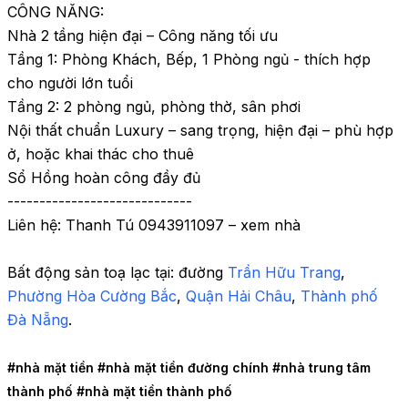
CÔNG NĂNG:

Nhà 2 tầng hiện đại – Công năng tối ưu

Tầng 1: Phòng Khách, Bếp, 1 Phòng ngủ - thích hợp 
cho người lớn tuổi

Tầng 2: 2 phòng ngủ, phòng thờ, sân phơi

Nội thất chuẩn Luxury – sang trọng, hiện đại – phù hợp 
ở, hoặc khai thác cho thuê

Sổ Hồng hoàn công đầy đủ

-----------------------------

Liên hệ: Thanh Tú 0943911097 – xem nhà
Bất động sản toạ lạc tại: 
đường 
Trần Hữu Trang
, 
Phường Hòa Cường Bắc
,
 Quận Hải Châu
,
 Thành phố 
Đà Nẵng
.
#nhà mặt tiền 
#nhà mặt tiền đường chính 
#nhà trung tâm 
thành phố 
#nhà mặt tiền thành phố 