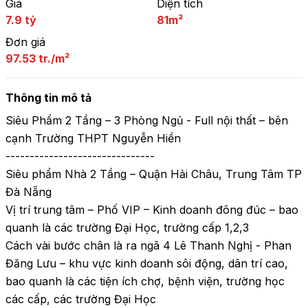
Giá
Diện tích
7.9 tỷ
81m²
Đơn giá
97.53 tr./m²
Thông tin mô tả
Siêu Phẩm 2 Tầng – 3 Phòng Ngủ - Full nội thất – bên 
cạnh Trường THPT Nguyễn Hiền

-------------------------------

Siêu phẩm Nhà 2 Tầng – Quận Hải Châu, Trung Tâm TP 
Đà Nẵng

Vị trí trung tâm – Phố VIP – Kinh doanh đông đúc – bao 
quanh là các trường Đại Học, trường cấp 1,2,3

Cách vài bước chân là ra ngã 4 Lê Thanh Nghị - Phan 
Đăng Lưu – khu vực kinh doanh sôi động, dân trí cao, 
bao quanh là các tiện ích chợ, bệnh viện, trường học 
các cấp, các trường Đại Học
