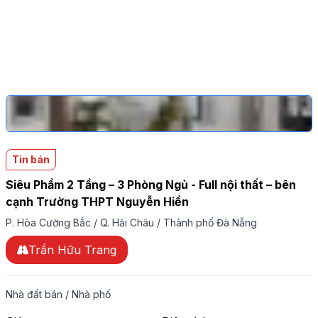
Tin bán
Siêu Phẩm 2 Tầng – 3 Phòng Ngủ - Full nội thất – bên
cạnh Trường THPT Nguyễn Hiền
P. Hòa Cường Bắc
/
Q. Hải Châu
/
Thành phố Đà Nẵng
Trần Hữu Trang
Nhà đất bán
/
Nhà phố