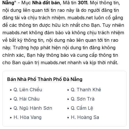
Nẵng
" - Mục
Nhà đất bán
, Mã tin
3011
. Mọi thông tin,
nội dung liên quan tới tin rao này là do người đăng tin
đăng tải và chịu trách nhiệm. muabds.net luôn cố gắng
để các thông tin được hữu ích nhất cho Bạn. Tuy nhiên
muabds.net không đảm bảo và không chịu trách nhiệm
về bất kỳ thông tin, nội dung nào liên quan tới tin rao
này. Trường hợp phát hiện nội dung tin đăng không
chính xác, Bạn hãy thông báo và cung cấp thông tin
cho Ban quản trị muabds.net nhanh và kịp thời nhất.
Bán Nhà Phố Thành Phố Đà Nẵng
• Q. Liên Chiểu
• Q. Thanh Khê
• Q. Hải Châu
• Q. Sơn Trà
• Q. Ngũ Hành Sơn
• Q. Cẩm Lệ
• H. Hòa Vang
• H. Hoàng Sa