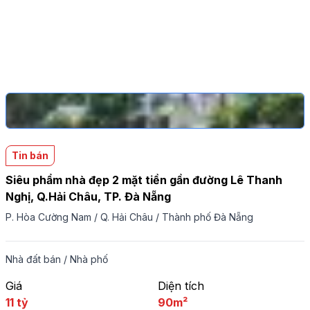
Tin bán
Siêu phẩm nhà đẹp 2 mặt tiền gần đường Lê Thanh
Nghị, Q.Hải Châu, TP. Đà Nẵng
P. Hòa Cường Nam
/
Q. Hải Châu
/
Thành phố Đà Nẵng
Nhà đất bán
/
Nhà phố
Giá
Diện tích
11 tỷ
90m²