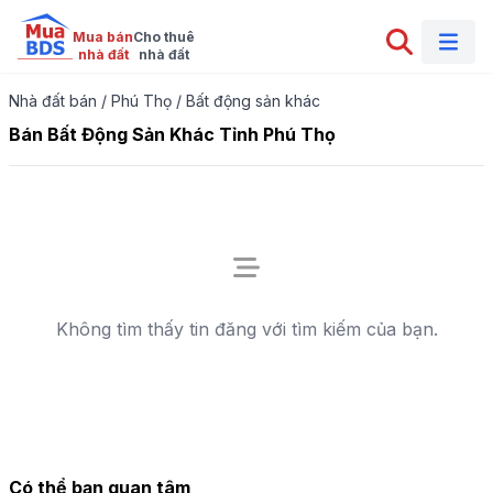
Mua bán

Cho thuê

nhà đất
nhà đất
Nhà đất bán
/
Phú Thọ
/
Bất động sản khác
Bán Bất Động Sản Khác Tỉnh Phú Thọ
Không tìm thấy tin đăng với tìm kiếm của bạn.
Có thể bạn quan tâm