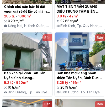
Chính chủ cần bán lô đất 
MẶT TIỀN TRẦN QUANG 
vườn giá rẻ để lấy vốn làm 
DIỆU TRUNG TÂM BIỂN 
ăn

285 tr.
•
1000m²
QUY NHƠN

3.9 tỷ
•
42m²
0.29 tr./m²
92.86 tr./m²
Đồng Nai, H. Định Quán, X.
Bình Định, Tp. Quy Nhơn,
Ngọc Định
P. Trần Quang Diệu
Bán
Bán
4
3
Bán kho tại Vĩnh Tân Tân 
Bán nhà mới đang hoàn 
Uyên bình dương

thiện Tân Uyên, Bình Dương

5.2 tỷ
•
520m²
3.25 tỷ
•
161m²
10 tr./m²
20.19 tr./m²
Bình Dương, Tp. Tân Uyên,
Bình Dương, Tp. Tân Uyên,
P. Vĩnh Tân
P. Tân Phước Khánh
Bán
Bán