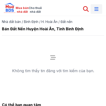
Mua bán

Cho thuê

nhà đất
nhà đất
Nhà đất bán
/
Bình Định
/
H. Hoài Ân
/
Đất nền
Bán Đất Nền Huyện Hoài Ân, Tỉnh Bình Định
Không tìm thấy tin đăng với tìm kiếm của bạn.
Có thể bạn quan tâm