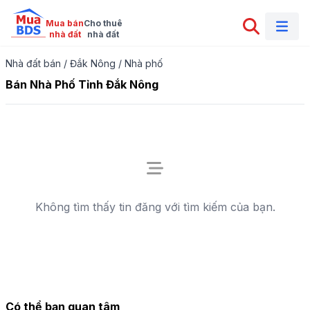
Mua bán

Cho thuê

nhà đất
nhà đất
Nhà đất bán
/
Đắk Nông
/
Nhà phố
Bán Nhà Phố Tỉnh Đắk Nông
Không tìm thấy tin đăng với tìm kiếm của bạn.
Có thể bạn quan tâm