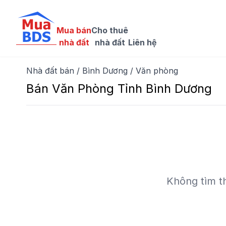
Mua bán

Cho thuê

nhà đất
nhà đất
Liên hệ
Nhà đất bán
/
Bình Dương
/
Văn phòng
Bán Văn Phòng Tỉnh Bình Dương
Không tìm th