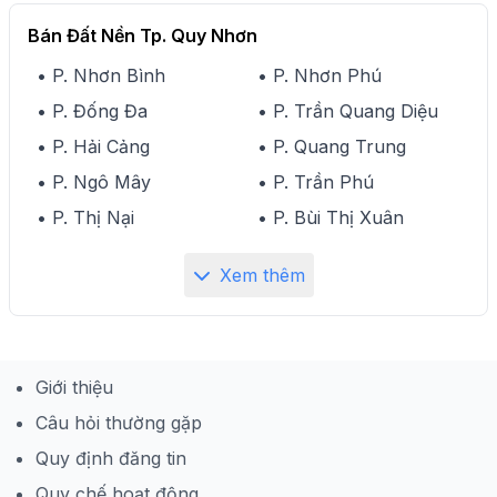
Bán Đất Nền Tp. Quy Nhơn
• P. Nhơn Bình
• P. Nhơn Phú
• P. Đống Đa
• P. Trần Quang Diệu
• P. Hải Cảng
• P. Quang Trung
• P. Ngô Mây
• P. Trần Phú
• P. Thị Nại
• P. Bùi Thị Xuân
Xem thêm
Giới thiệu
Câu hỏi thường gặp
Quy định đăng tin
Quy chế hoạt động