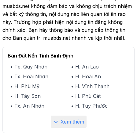
muabds.net không đảm bảo và không chịu trách nhiệm
về bất kỳ thông tin, nội dung nào liên quan tới tin rao
này. Trường hợp phát hiện nội dung tin đăng không
chính xác, Bạn hãy thông báo và cung cấp thông tin
cho Ban quản trị muabds.net nhanh và kịp thời nhất.
Bán Đất Nền Tỉnh Bình Định
• Tp. Quy Nhơn
• H. An Lão
• Tx. Hoài Nhơn
• H. Hoài Ân
• H. Phù Mỹ
• H. Vĩnh Thạnh
• H. Tây Sơn
• H. Phù Cát
• Tx. An Nhơn
• H. Tuy Phước
Xem thêm