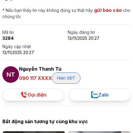
gửi báo cáo
* Nếu bạn thấy tin này không đúng sự thật hãy
cho
chúng tôi
Mã tin
Ngày đăng tin
3284
13/11/2025 20:27
Ngày cập nhật
13/11/2025 20:27
Nguyễn Thanh Tú
NT
090 117 XXXX
Hiện SĐT
Gọi điện
Zalo
Bất động sản tương tự cùng khu vực