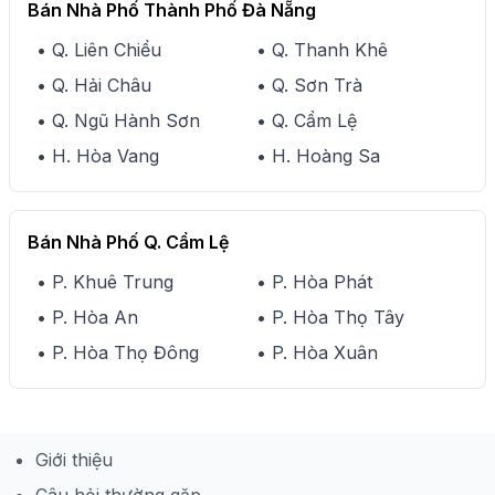
Bán Nhà Phố Thành Phố Đà Nẵng
• Q. Liên Chiểu
• Q. Thanh Khê
• Q. Hải Châu
• Q. Sơn Trà
• Q. Ngũ Hành Sơn
• Q. Cẩm Lệ
• H. Hòa Vang
• H. Hoàng Sa
Bán Nhà Phố Q. Cẩm Lệ
• P. Khuê Trung
• P. Hòa Phát
• P. Hòa An
• P. Hòa Thọ Tây
• P. Hòa Thọ Đông
• P. Hòa Xuân
Giới thiệu