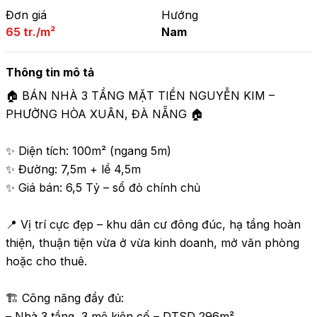
Đơn giá
Hướng
65 tr./m²
Nam
Thông tin mô tả
🏠 BÁN NHÀ 3 TẦNG MẶT TIỀN NGUYỄN KIM – 
PHƯỜNG HÒA XUÂN, ĐÀ NẴNG 🏠

✨ Diện tích: 100m² (ngang 5m)

✨ Đường: 7,5m + lề 4,5m

✨ Giá bán: 6,5 Tỷ – sổ đỏ chính chủ

📍 Vị trí cực đẹp – khu dân cư đông đúc, hạ tầng hoàn 
thiện, thuận tiện vừa ở vừa kinh doanh, mở văn phòng 
hoặc cho thuê.

🏗 Công năng đầy đủ:

– Nhà 3 tầng, 3 mê kiên cố – DTSD 296m²
