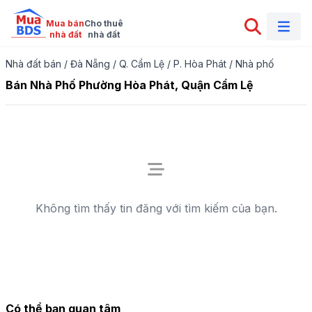
Mua bán

Cho thuê

nhà đất
nhà đất
Nhà đất bán
/
Đà Nẵng
/
Q. Cẩm Lệ
/
P. Hòa Phát
/
Nhà phố
Bán Nhà Phố Phường Hòa Phát, Quận Cẩm Lệ
Không tìm thấy tin đăng với tìm kiếm của bạn.
Có thể bạn quan tâm