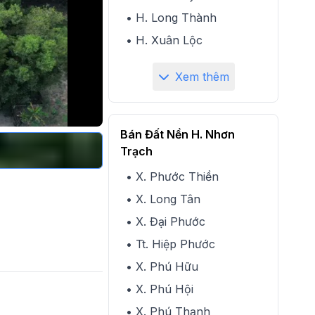
• H. Long Thành
• H. Xuân Lộc
Xem thêm
Bán Đất Nền H. Nhơn
Trạch
• X. Phước Thiền
• X. Long Tân
• X. Đại Phước
• Tt. Hiệp Phước
• X. Phú Hữu
• X. Phú Hội
• X. Phú Thạnh