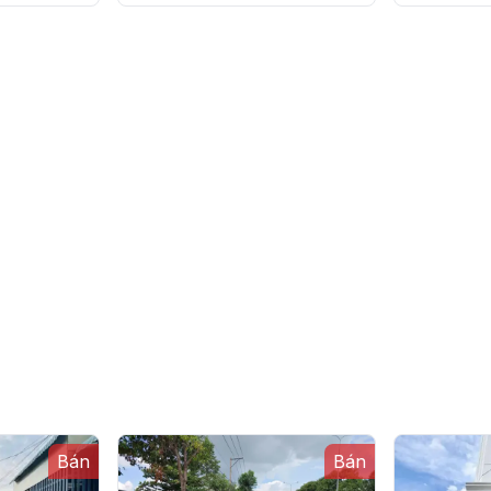
X. Vĩnh Thanh
X. Vĩnh
Bán
Bán