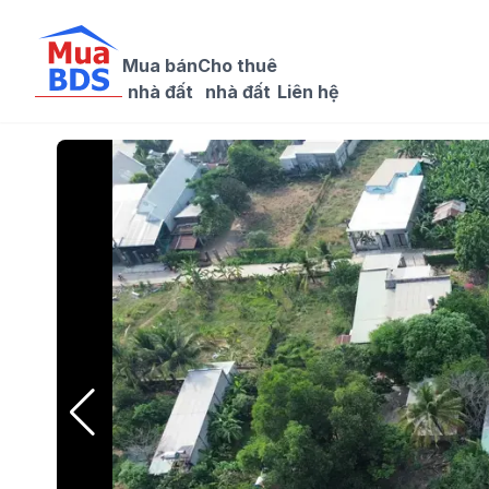
Mua bán

Cho thuê

nhà đất
nhà đất
Liên hệ