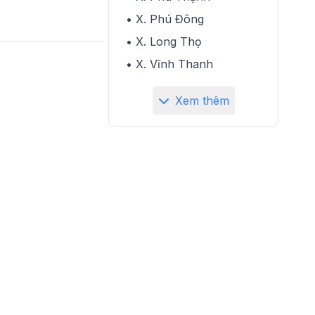
• X. Phú Đông
• X. Long Thọ
• X. Vĩnh Thanh
Xem thêm