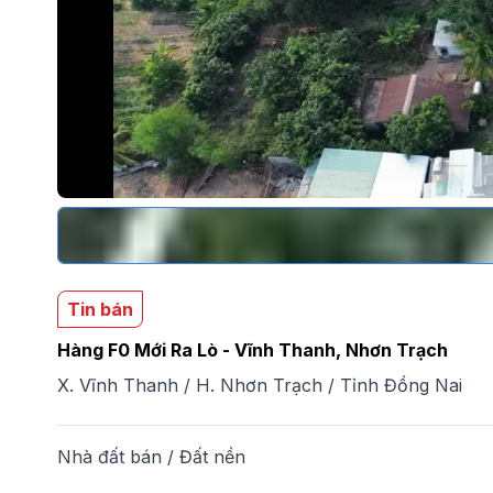
Tin bán
Hàng F0 Mới Ra Lò - Vĩnh Thanh, Nhơn Trạch
X. Vĩnh Thanh
/
H. Nhơn Trạch
/
Tỉnh Đồng Nai
Nhà đất bán
/
Đất nền