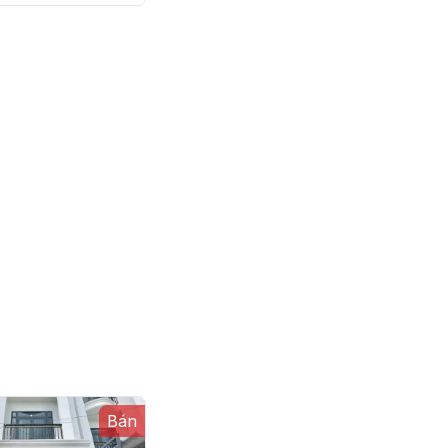
 Thanh
Bán