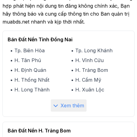
hợp phát hiện nội dung tin đăng không chính xác, Bạn
hãy thông báo và cung cấp thông tin cho Ban quản trị
muabds.net nhanh và kịp thời nhất.
Bán Đất Nền Tỉnh Đồng Nai
• Tp. Biên Hòa
• Tp. Long Khánh
• H. Tân Phú
• H. Vĩnh Cửu
• H. Định Quán
• H. Trảng Bom
• H. Thống Nhất
• H. Cẩm Mỹ
• H. Long Thành
• H. Xuân Lộc
Xem thêm
Bán Đất Nền H. Trảng Bom