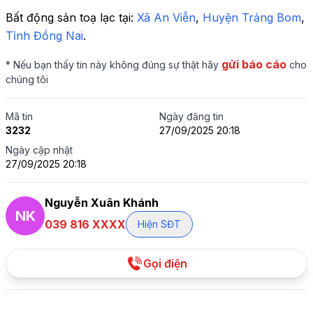
Bất động sản toạ lạc tại: 
Xã An Viễn
,
 Huyện Trảng Bom
,
Tỉnh Đồng Nai
.
gửi báo cáo
* Nếu bạn thấy tin này không đúng sự thật hãy
cho
chúng tôi
Mã tin
Ngày đăng tin
3232
27/09/2025 20:18
Ngày cập nhật
27/09/2025 20:18
Nguyễn Xuân Khánh
NK
039 816 XXXX
Hiện SĐT
Gọi điện