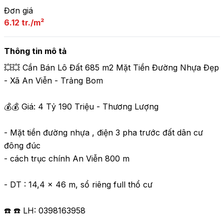
Đơn giá
6.12 tr./m²
Thông tin mô tả
💥💥 Cần Bán Lô Đất 685 m2 Mặt Tiền Đường Nhựa Đẹp 
- Xã An Viễn - Trảng Bom 

💰💰 Giá: 4 Tỷ 190 Triệu - Thương Lượng 

- Mặt tiền đường nhựa , điện 3 pha trước đất dân cư 
đông đúc

- cách trục chính An Viễn 800 m

- DT : 14,4 x 46 m, sổ riêng full thổ cư

☎️ ☎️ LH: 0398163958