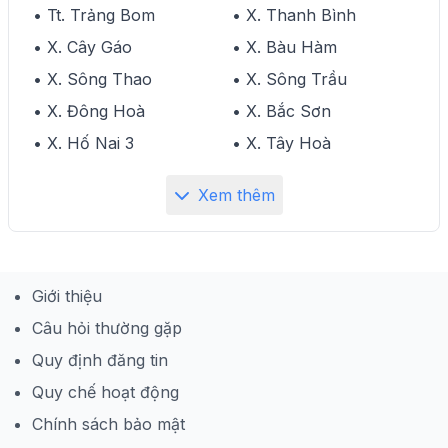
• Tt. Trảng Bom
• X. Thanh Bình
• X. Cây Gáo
• X. Bàu Hàm
• X. Sông Thao
• X. Sông Trầu
• X. Đông Hoà
• X. Bắc Sơn
• X. Hố Nai 3
• X. Tây Hoà
Xem thêm
Giới thiệu
Câu hỏi thường gặp
Quy định đăng tin
Quy chế hoạt động
Chính sách bảo mật