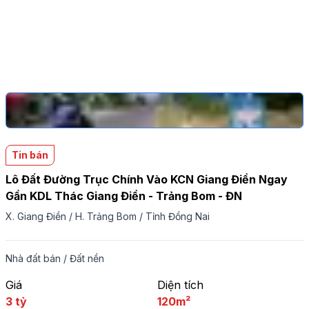
Tin bán
Lô Đất Đường Trục Chính Vào KCN Giang Điền Ngay
Gần KDL Thác Giang Điền - Trảng Bom - ĐN
X. Giang Điền
/
H. Trảng Bom
/
Tỉnh Đồng Nai
Nhà đất bán
/
Đất nền
Giá
Diện tích
3 tỷ
120m²