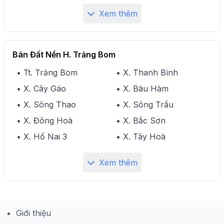
Xem thêm
Bán Đất Nền H. Trảng Bom
• Tt. Trảng Bom
• X. Thanh Bình
• X. Cây Gáo
• X. Bàu Hàm
• X. Sông Thao
• X. Sông Trầu
• X. Đông Hoà
• X. Bắc Sơn
• X. Hố Nai 3
• X. Tây Hoà
Xem thêm
Giới thiệu