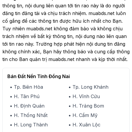
thông tin, nội dung liên quan tới tin rao này là do người
đăng tin đăng tải và chịu trách nhiệm. muabds.net luôn
cố gắng để các thông tin được hữu ích nhất cho Bạn.
Tuy nhiên muabds.net không đảm bảo và không chịu
trách nhiệm về bất kỳ thông tin, nội dung nào liên quan
tới tin rao này. Trường hợp phát hiện nội dung tin đăng
không chính xác, Bạn hãy thông báo và cung cấp thông
tin cho Ban quản trị muabds.net nhanh và kịp thời nhất.
Bán Đất Nền Tỉnh Đồng Nai
• Tp. Biên Hòa
• Tp. Long Khánh
• H. Tân Phú
• H. Vĩnh Cửu
• H. Định Quán
• H. Trảng Bom
• H. Thống Nhất
• H. Cẩm Mỹ
• H. Long Thành
• H. Xuân Lộc