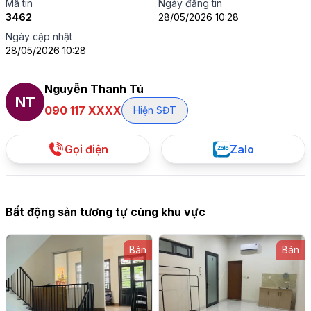
Mã tin
Ngày đăng tin
3462
28/05/2026 10:28
Ngày cập nhật
28/05/2026 10:28
Nguyễn Thanh Tú
NT
090 117 XXXX
Hiện SĐT
Gọi điện
Zalo
Bất động sản tương tự cùng khu vực
Bán
Bán