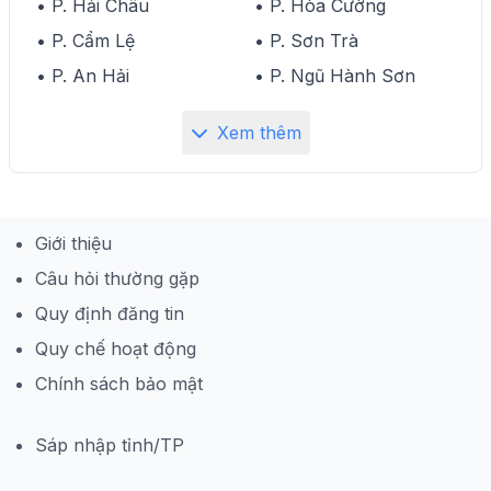
• P. Hải Châu
• P. Hòa Cường
• P. Cẩm Lệ
• P. Sơn Trà
• P. An Hải
• P. Ngũ Hành Sơn
Xem thêm
Giới thiệu
Câu hỏi thường gặp
Quy định đăng tin
Quy chế hoạt động
Chính sách bảo mật
Sáp nhập tỉnh/TP