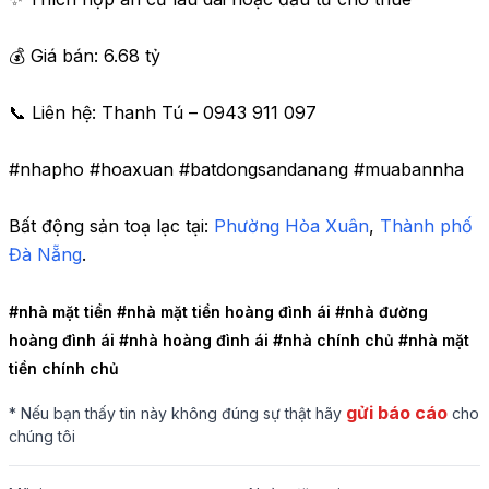
💰 Giá bán: 6.68 tỷ

📞 Liên hệ: Thanh Tú – 0943 911 097

#nhapho #hoaxuan #batdongsandanang #muabannha
Bất động sản toạ lạc tại: 
Phường Hòa Xuân
,
 Thành phố 
Đà Nẵng
.
#nhà mặt tiền 
#nhà mặt tiền hoàng đình ái 
#nhà đường 
hoàng đình ái 
#nhà hoàng đình ái 
#nhà chính chủ 
#nhà mặt 
tiền chính chủ 
gửi báo cáo
* Nếu bạn thấy tin này không đúng sự thật hãy
cho
chúng tôi