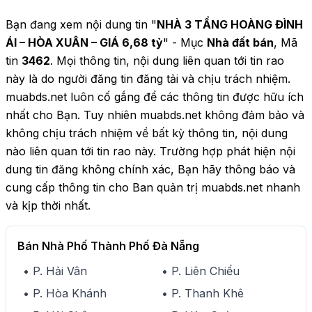
Bạn đang xem nội dung tin "
NHÀ 3 TẦNG HOÀNG ĐÌNH
ÁI – HÒA XUÂN – GIÁ 6,68 tỷ
" - Mục
Nhà đất bán
, Mã
tin
3462
. Mọi thông tin, nội dung liên quan tới tin rao
này là do người đăng tin đăng tải và chịu trách nhiệm.
muabds.net luôn cố gắng để các thông tin được hữu ích
nhất cho Bạn. Tuy nhiên muabds.net không đảm bảo và
không chịu trách nhiệm về bất kỳ thông tin, nội dung
nào liên quan tới tin rao này. Trường hợp phát hiện nội
dung tin đăng không chính xác, Bạn hãy thông báo và
cung cấp thông tin cho Ban quản trị muabds.net nhanh
và kịp thời nhất.
Bán Nhà Phố Thành Phố Đà Nẵng
• P. Hải Vân
• P. Liên Chiểu
• P. Hòa Khánh
• P. Thanh Khê