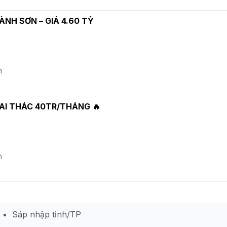
ÀNH SƠN – GIÁ 4.60 TỶ
n
HAI THÁC 40TR/THÁNG 🔥
n
Sáp nhập tỉnh/TP