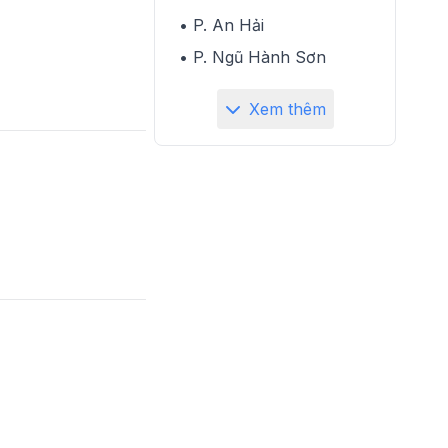
• P. An Hải
• P. Ngũ Hành Sơn
Xem thêm