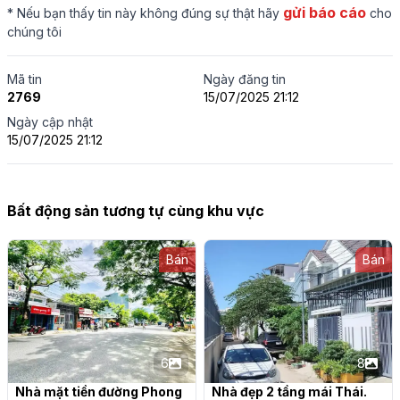
gửi báo cáo
* Nếu bạn thấy tin này không đúng sự thật hãy
cho
chúng tôi
Mã tin
Ngày đăng tin
2769
15/07/2025 21:12
Ngày cập nhật
15/07/2025 21:12
Bất động sản tương tự cùng khu vực
Bán
Bán
6
8
Nhà mặt tiền đường Phong 
Nhà đẹp 2 tầng mái Thái. 