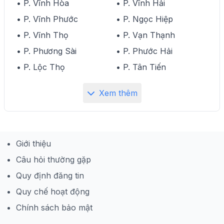
• P. Vĩnh Hòa
• P. Vĩnh Hải
• P. Vĩnh Phước
• P. Ngọc Hiệp
• P. Vĩnh Thọ
• P. Vạn Thạnh
• P. Phương Sài
• P. Phước Hải
• P. Lộc Thọ
• P. Tân Tiến
Xem thêm
Giới thiệu
Câu hỏi thường gặp
Quy định đăng tin
Quy chế hoạt động
Chính sách bảo mật