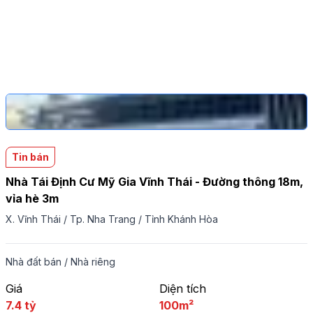
Tin bán
Nhà Tái Định Cư Mỹ Gia Vĩnh Thái - Đường thông 18m,
vỉa hè 3m
X. Vĩnh Thái
/
Tp. Nha Trang
/
Tỉnh Khánh Hòa
Nhà đất bán
/
Nhà riêng
Giá
Diện tích
7.4 tỷ
100m²