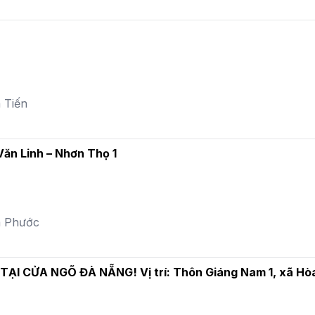
 Tiến
ăn Linh – Nhơn Thọ 1
a Phước
TẠI CỬA NGÕ ĐÀ NẴNG! Vị trí: Thôn Giáng Nam 1, xã Hò