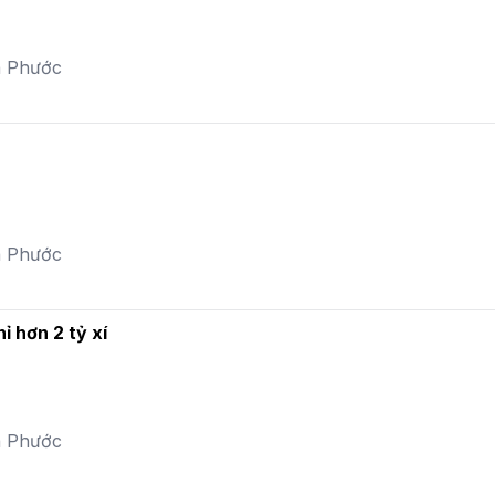
a Phước
a Phước
 hơn 2 tỷ xí
a Phước