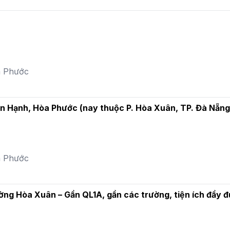
a Phước
n Hạnh, Hòa Phước (nay thuộc P. Hòa Xuân, TP. Đà Nẵng
a Phước
ng Hòa Xuân – Gần QL1A, gần các trường, tiện ích đầy đ