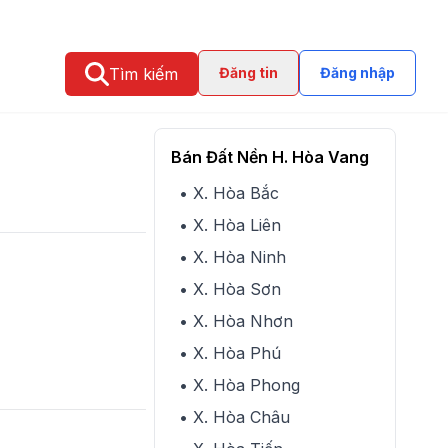
Tìm kiếm
Đăng tin
Đăng nhập
Bán Đất Nền H. Hòa Vang
• X. Hòa Bắc
• X. Hòa Liên
• X. Hòa Ninh
• X. Hòa Sơn
• X. Hòa Nhơn
• X. Hòa Phú
• X. Hòa Phong
• X. Hòa Châu