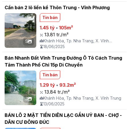
Cần bán 2 lô liền kề Thôn Trung - Vĩnh Phương
Tin bán
1.45 tỷ
•
105m²
13.81 tr./m²
Khánh Hòa, Tp. Nha Trang, X. Vĩnh
5
Phương
18/06/2025
Bán Nhanh Đất Vĩnh Trung Đường Ô Tô Cách Trung
Tâm Thành Phố Chỉ 15p Di Chuyển
Tin bán
1.29 tỷ
•
93.2m²
13.84 tr./m²
Khánh Hòa, Tp. Nha Trang, X. Vĩnh Trung
3
13/06/2025
BÁN LÔ 2 MẶT TIỀN DIÊN LẠC GẦN UỶ BAN - CHỢ -
DÂN CƯ ĐÔNG ĐÚC