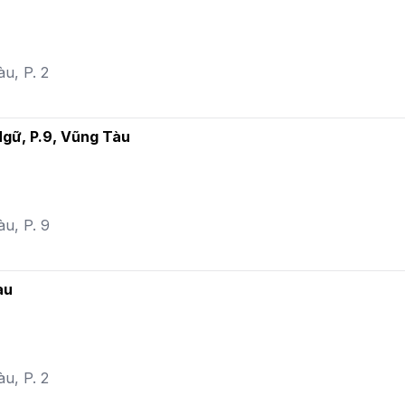
u, P. 2
Ngữ, P.9, Vũng Tàu
àu, P. 9
àu
u, P. 2