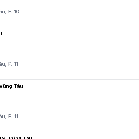
u, P. 10
U
u, P. 11
 Vũng Tàu
u, P. 11
g 9, Vũng Tàu