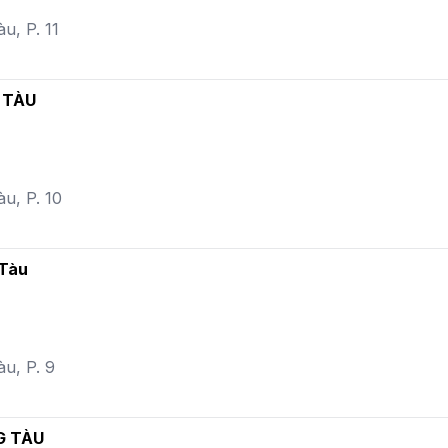
u, P. 11
 TÀU
u, P. 10
 Tàu
àu, P. 9
G TÀU