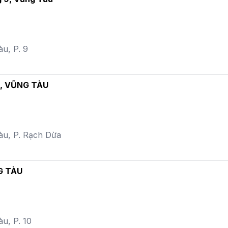
àu, P. 9
, VŨNG TÀU
àu, P. Rạch Dừa
G TÀU
u, P. 10