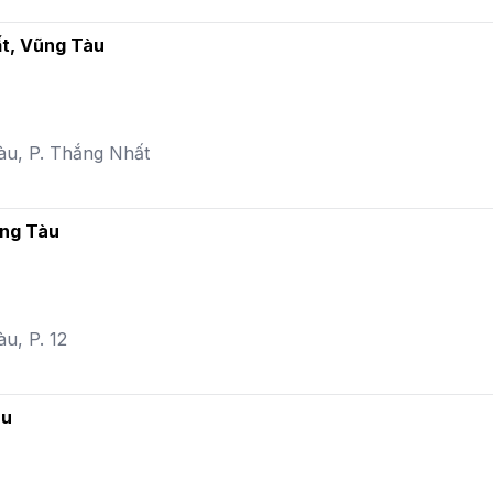
ất, Vũng Tàu
àu, P. Thắng Nhất
ũng Tàu
u, P. 12
àu