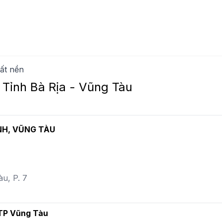
ất nền
Tỉnh Bà Rịa - Vũng Tàu
NH, VŨNG TÀU
àu, P. 7
 TP Vũng Tàu