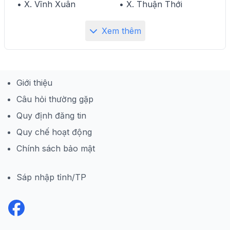
• X. Vĩnh Xuân
• X. Thuận Thới
Xem thêm
Giới thiệu
Câu hỏi thường gặp
Quy định đăng tin
Quy chế hoạt động
Chính sách bảo mật
Sáp nhập tỉnh/TP