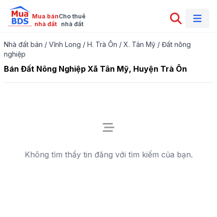
Mua bán

Cho thuê

nhà đất
nhà đất
Nhà đất bán
/
Vĩnh Long
/
H. Trà Ôn
/
X. Tân Mỹ
/
Đất nông
nghiệp
Bán Đất Nông Nghiệp Xã Tân Mỹ, Huyện Trà Ôn
Không tìm thấy tin đăng với tìm kiếm của bạn.