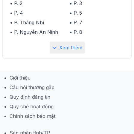
• P. 2
• P. 3
• P. 4
• P. 5
• P. Thắng Nhì
• P. 7
• P. Nguyễn An Ninh
• P. 8
Xem thêm
Giới thiệu
Câu hỏi thường gặp
Quy định đăng tin
Quy chế hoạt động
Chính sách bảo mật
Sáp nhập tỉnh/TP