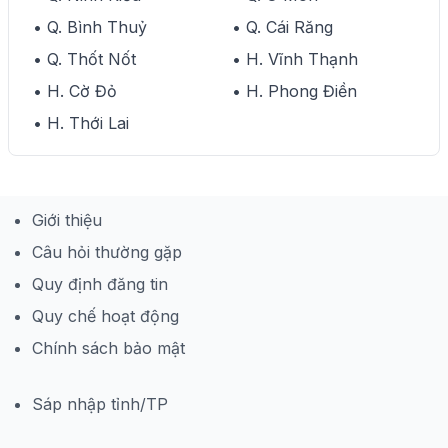
• Q. Bình Thuỷ
• Q. Cái Răng
• Q. Thốt Nốt
• H. Vĩnh Thạnh
• H. Cờ Đỏ
• H. Phong Điền
• H. Thới Lai
Giới thiệu
Câu hỏi thường gặp
Quy định đăng tin
Quy chế hoạt động
Chính sách bảo mật
Sáp nhập tỉnh/TP