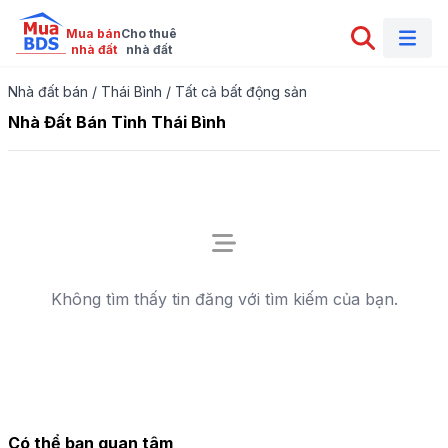
Mua bán

Cho thuê

nhà đất
nhà đất
Nhà đất bán
/
Thái Bình
/
Tất cả bất động sản
Nhà Đất Bán Tỉnh Thái Bình
Không tìm thấy tin đăng với tìm kiếm của bạn.
Có thể bạn quan tâm