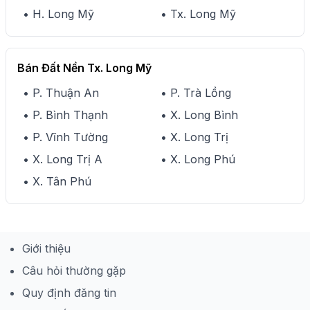
• H. Long Mỹ
• Tx. Long Mỹ
Bán Đất Nền Tx. Long Mỹ
• P. Thuận An
• P. Trà Lồng
• P. Bình Thạnh
• X. Long Bình
• P. Vĩnh Tường
• X. Long Trị
• X. Long Trị A
• X. Long Phú
• X. Tân Phú
Giới thiệu
Câu hỏi thường gặp
Quy định đăng tin