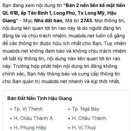
Bạn đang xem nội dung tin "
Bán 2 nền liền kề mặt tiền
QL 61B, ấp Tân Bình 1, Long Phú, Tx Long Mỹ, Hậu
Giang
" - Mục
Nhà đất bán
, Mã tin
2743
. Mọi thông tin,
nội dung liên quan tới tin rao này là do người đăng tin
đăng tải và chịu trách nhiệm. muabds.net luôn cố gắng
để các thông tin được hữu ích nhất cho Bạn. Tuy nhiên
muabds.net không đảm bảo và không chịu trách nhiệm
về bất kỳ thông tin, nội dung nào liên quan tới tin rao
này. Trường hợp phát hiện nội dung tin đăng không
chính xác, Bạn hãy thông báo và cung cấp thông tin
cho Ban quản trị muabds.net nhanh và kịp thời nhất.
Bán Đất Nền Tỉnh Hậu Giang
• Tp. Vị Thanh
• Tp. Ngã Bảy
• H. Châu Thành A
• H. Châu Thành
• H. Phụng Hiệp
• H. Vị Thuỷ