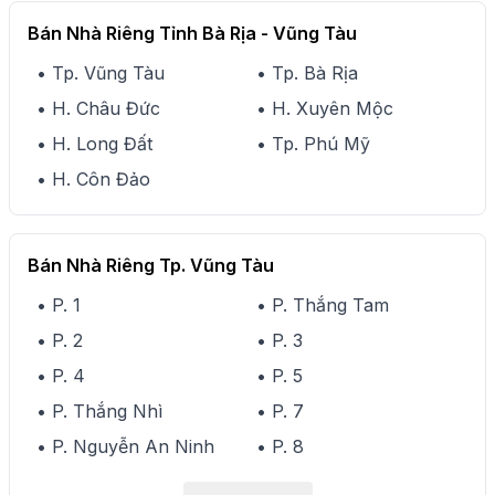
Bán Nhà Riêng Tỉnh Bà Rịa - Vũng Tàu
• Tp. Vũng Tàu
• Tp. Bà Rịa
• H. Châu Đức
• H. Xuyên Mộc
• H. Long Đất
• Tp. Phú Mỹ
• H. Côn Đảo
Bán Nhà Riêng Tp. Vũng Tàu
• P. 1
• P. Thắng Tam
• P. 2
• P. 3
• P. 4
• P. 5
• P. Thắng Nhì
• P. 7
• P. Nguyễn An Ninh
• P. 8