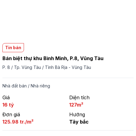
Tin bán
Bán biệt thự khu Bình Minh, P.8, Vũng Tàu
P. 8
/
Tp. Vũng Tàu
/
Tỉnh Bà Rịa - Vũng Tàu
Nhà đất bán
/
Nhà riêng
Giá
Diện tích
16 tỷ
127m²
Đơn giá
Hướng
125.98 tr./m²
Tây bắc