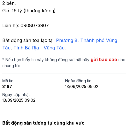
2 bên.

Giá: 16 tỷ (thương lượng)

Liên hệ: 0908073907
Bất động sản toạ lạc tại: 
Phường 8
,
 Thành phố Vũng 
Tàu
,
 Tỉnh Bà Rịa - Vũng Tàu
.
gửi báo cáo
* Nếu bạn thấy tin này không đúng sự thật hãy
cho
chúng tôi
Mã tin
Ngày đăng tin
3167
13/09/2025 09:02
Ngày cập nhật
13/09/2025 09:02
Bất động sản tương tự cùng khu vực