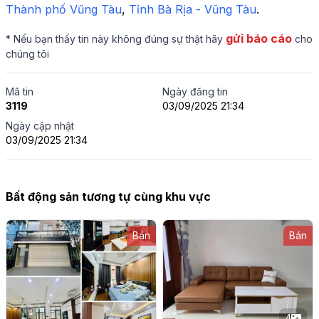
Thành phố Vũng Tàu
,
 Tỉnh Bà Rịa - Vũng Tàu
.
gửi báo cáo
* Nếu bạn thấy tin này không đúng sự thật hãy
cho
chúng tôi
Mã tin
Ngày đăng tin
3119
03/09/2025 21:34
Ngày cập nhật
03/09/2025 21:34
Bất động sản tương tự cùng khu vực
Bán
Bán
4