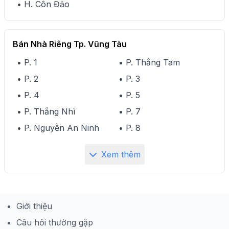
• H. Côn Đảo
Bán Nhà Riêng Tp. Vũng Tàu
• P. 1
• P. Thắng Tam
• P. 2
• P. 3
• P. 4
• P. 5
• P. Thắng Nhì
• P. 7
• P. Nguyễn An Ninh
• P. 8
Xem thêm
Giới thiệu
Câu hỏi thường gặp