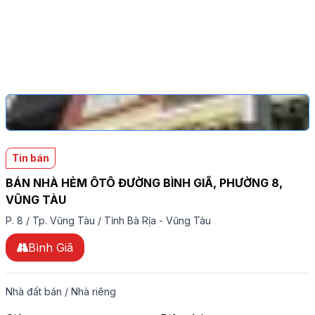
Tin bán
BÁN NHÀ HẺM ÔTÔ ĐƯỜNG BÌNH GIÃ, PHƯỜNG 8,
VŨNG TÀU
P. 8
/
Tp. Vũng Tàu
/
Tỉnh Bà Rịa - Vũng Tàu
Bình Giã
Nhà đất bán
/
Nhà riêng