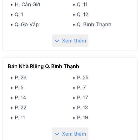
• H. Cần Giờ
• Q. 11
• Q. 1
• Q. 12
• Q. Gò Vấp
• Q. Bình Thạnh
Xem thêm
Bán Nhà Riêng Q. Bình Thạnh
• P. 26
• P. 25
• P. 5
• P. 7
• P. 14
• P. 17
• P. 22
• P. 13
• P. 11
• P. 19
Xem thêm