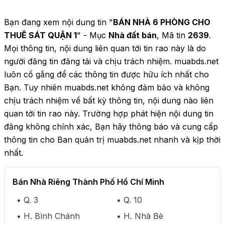
Bạn đang xem nội dung tin "
BÁN NHÀ 6 PHÒNG CHO
THUÊ SÁT QUẬN 1
" - Mục
Nhà đất bán
, Mã tin
2639
.
Mọi thông tin, nội dung liên quan tới tin rao này là do
người đăng tin đăng tải và chịu trách nhiệm. muabds.net
luôn cố gắng để các thông tin được hữu ích nhất cho
Bạn. Tuy nhiên muabds.net không đảm bảo và không
chịu trách nhiệm về bất kỳ thông tin, nội dung nào liên
quan tới tin rao này. Trường hợp phát hiện nội dung tin
đăng không chính xác, Bạn hãy thông báo và cung cấp
thông tin cho Ban quản trị muabds.net nhanh và kịp thời
nhất.
Bán Nhà Riêng Thành Phố Hồ Chí Minh
• Q. 3
• Q. 10
• H. Bình Chánh
• H. Nhà Bè