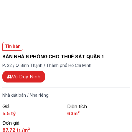
Tin bán
BÁN NHÀ 6 PHÒNG CHO THUÊ SÁT QUẬN 1
P. 22
/
Q. Bình Thạnh
/
Thành phố Hồ Chí Minh
Võ Duy Ninh
Nhà đất bán
/
Nhà riêng
Giá
Diện tích
5.5 tỷ
63m²
Đơn giá
87.72 tr./m²