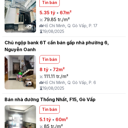
Tin bán
5.35 tỷ
•
67m²
79.85 tr./m²
Hồ Chí Minh, Q. Gò Vấp, P. 17
3
19/08/2025
Chủ ngộp bank 6T cần bán gấp nhà phường 6,
Nguyễn Oanh
Tin bán
8 tỷ
•
72m²
111.11 tr./m²
Hồ Chí Minh, Q. Gò Vấp, P. 6
3
19/08/2025
Bán nhà đường Thống Nhất, F15, Gò Vấp
Tin bán
5.1 tỷ
•
60m²
85 tr./m²