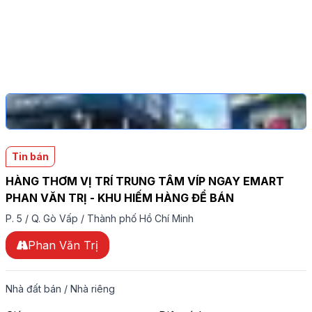
Tin bán
HÀNG THƠM VỊ TRÍ TRUNG TÂM VÍP NGAY EMART
PHAN VĂN TRỊ - KHU HIẾM HÀNG ĐỂ BÁN
P. 5
/
Q. Gò Vấp
/
Thành phố Hồ Chí Minh
Phan Văn Trị
Nhà đất bán
/
Nhà riêng