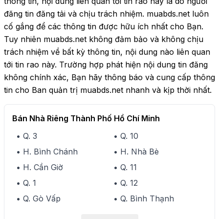
thông tin, nội dung liên quan tới tin rao này là do người
đăng tin đăng tải và chịu trách nhiệm. muabds.net luôn
cố gắng để các thông tin được hữu ích nhất cho Bạn.
Tuy nhiên muabds.net không đảm bảo và không chịu
trách nhiệm về bất kỳ thông tin, nội dung nào liên quan
tới tin rao này. Trường hợp phát hiện nội dung tin đăng
không chính xác, Bạn hãy thông báo và cung cấp thông
tin cho Ban quản trị muabds.net nhanh và kịp thời nhất.
Bán Nhà Riêng Thành Phố Hồ Chí Minh
• Q. 3
• Q. 10
• H. Bình Chánh
• H. Nhà Bè
• H. Cần Giờ
• Q. 11
• Q. 1
• Q. 12
• Q. Gò Vấp
• Q. Bình Thạnh