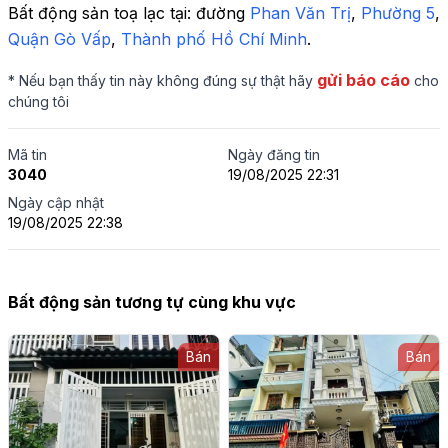
Bất động sản toạ lạc tại: 
đường 
Phan Văn Trị
, 
Phường 5
,
Quận Gò Vấp
,
 Thành phố Hồ Chí Minh
.
gửi báo cáo
* Nếu bạn thấy tin này không đúng sự thật hãy
cho
chúng tôi
Mã tin
Ngày đăng tin
3040
19/08/2025 22:31
Ngày cập nhật
19/08/2025 22:38
Bất động sản tương tự cùng khu vực
Bán
Bán