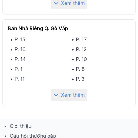
Xem thêm
Bán Nhà Riêng Q. Gò Vấp
• P. 15
• P. 17
• P. 16
• P. 12
• P. 14
• P. 10
• P. 1
• P. 8
• P. 11
• P. 3
Xem thêm
Giới thiệu
Câu hỏi thường gặp