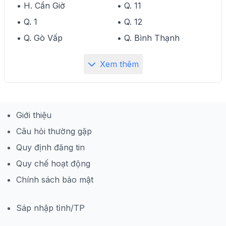
• H. Cần Giờ
• Q. 11
• Q. 1
• Q. 12
• Q. Gò Vấp
• Q. Bình Thạnh
Xem thêm
Giới thiệu
Câu hỏi thường gặp
Quy định đăng tin
Quy chế hoạt động
Chính sách bảo mật
Sáp nhập tỉnh/TP