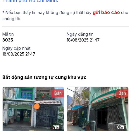
Thành phố Hồ Chí Minh
.
gửi báo cáo
* Nếu bạn thấy tin này không đúng sự thật hãy
cho
chúng tôi
Mã tin
Ngày đăng tin
3035
18/08/2025 21:47
Ngày cập nhật
18/08/2025 21:47
Bất động sản tương tự cùng khu vực
Bán
Bán
7
6