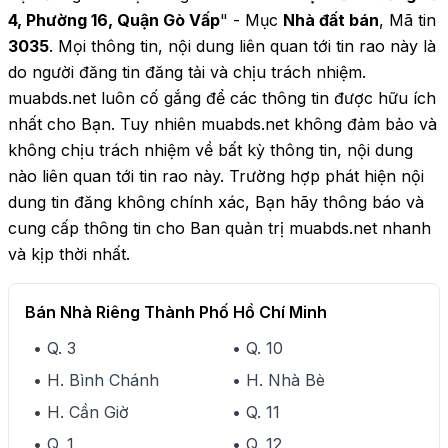
4, Phường 16, Quận Gò Vấp
" - Mục
Nhà đất bán
, Mã tin
3035
. Mọi thông tin, nội dung liên quan tới tin rao này là
do người đăng tin đăng tải và chịu trách nhiệm.
muabds.net luôn cố gắng để các thông tin được hữu ích
nhất cho Bạn. Tuy nhiên muabds.net không đảm bảo và
không chịu trách nhiệm về bất kỳ thông tin, nội dung
nào liên quan tới tin rao này. Trường hợp phát hiện nội
dung tin đăng không chính xác, Bạn hãy thông báo và
cung cấp thông tin cho Ban quản trị muabds.net nhanh
và kịp thời nhất.
Bán Nhà Riêng Thành Phố Hồ Chí Minh
• Q. 3
• Q. 10
• H. Bình Chánh
• H. Nhà Bè
• H. Cần Giờ
• Q. 11
• Q. 1
• Q. 12