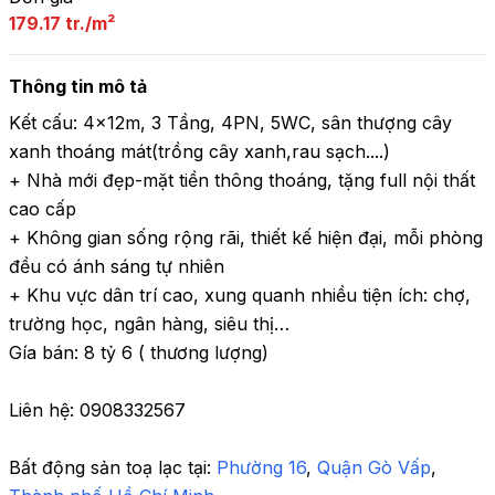
179.17 tr./m²
Thông tin mô tả
Kết cấu: 4x12m, 3 Tầng, 4PN, 5WC, sân thượng cây 
xanh thoáng mát(trồng cây xanh,rau sạch....)

+ Nhà mới đẹp-mặt tiền thông thoáng, tặng full nội thất 
cao cấp

+ Không gian sống rộng rãi, thiết kế hiện đại, mỗi phòng 
đều có ánh sáng tự nhiên

+ Khu vực dân trí cao, xung quanh nhiều tiện ích: chợ, 
trường học, ngân hàng, siêu thị…

Gía bán: 8 tỷ 6 ( thương lượng)

Liên hệ: 0908332567
Bất động sản toạ lạc tại: 
Phường 16
,
 Quận Gò Vấp
,