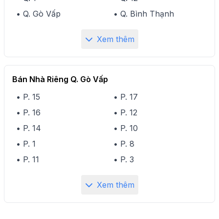
• Q. Gò Vấp
• Q. Bình Thạnh
Xem thêm
Bán Nhà Riêng Q. Gò Vấp
• P. 15
• P. 17
• P. 16
• P. 12
• P. 14
• P. 10
• P. 1
• P. 8
• P. 11
• P. 3
Xem thêm