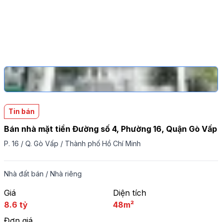
Tin bán
Bán nhà mặt tiền Đường số 4, Phường 16, Quận Gò Vấp
P. 16
/
Q. Gò Vấp
/
Thành phố Hồ Chí Minh
Nhà đất bán
/
Nhà riêng
Giá
Diện tích
8.6 tỷ
48m²
Đơn giá