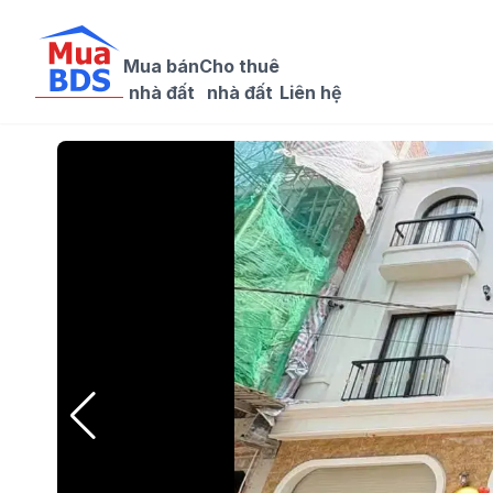
Mua bán

Cho thuê

nhà đất
nhà đất
Liên hệ