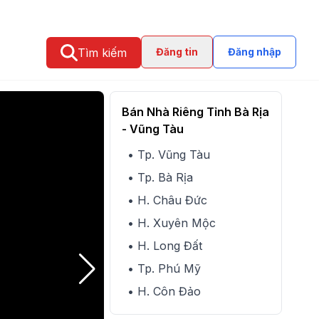
Tìm kiếm
Đăng tin
Đăng nhập
Bán Nhà Riêng Tỉnh Bà Rịa
- Vũng Tàu
• Tp. Vũng Tàu
• Tp. Bà Rịa
• H. Châu Đức
• H. Xuyên Mộc
• H. Long Đất
• Tp. Phú Mỹ
• H. Côn Đảo