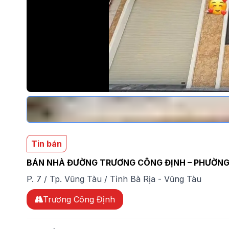
Tin bán
BÁN NHÀ ĐƯỜNG TRƯƠNG CÔNG ĐỊNH – PHƯỜNG 
P. 7
/
Tp. Vũng Tàu
/
Tỉnh Bà Rịa - Vũng Tàu
Trương Công Định