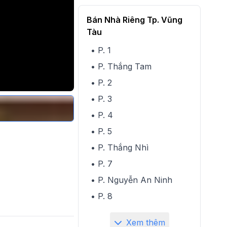
Bán Nhà Riêng Tp. Vũng
Tàu
• P. 1
• P. Thắng Tam
• P. 2
• P. 3
• P. 4
• P. 5
• P. Thắng Nhì
• P. 7
• P. Nguyễn An Ninh
• P. 8
Xem thêm