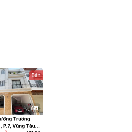
Bán
8
ường Trương 
 P.7, Vũng Tàu
