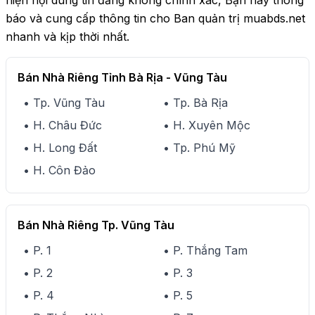
hiện nội dung tin đăng không chính xác, Bạn hãy thông
báo và cung cấp thông tin cho Ban quản trị muabds.net
nhanh và kịp thời nhất.
Bán Nhà Riêng Tỉnh Bà Rịa - Vũng Tàu
• Tp. Vũng Tàu
• Tp. Bà Rịa
• H. Châu Đức
• H. Xuyên Mộc
• H. Long Đất
• Tp. Phú Mỹ
• H. Côn Đảo
Bán Nhà Riêng Tp. Vũng Tàu
• P. 1
• P. Thắng Tam
• P. 2
• P. 3
• P. 4
• P. 5