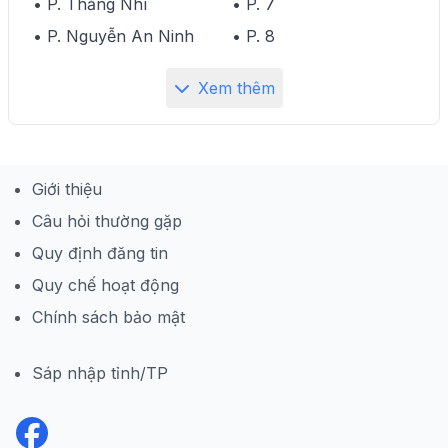
• P. Thắng Nhì
• P. 7
• P. Nguyễn An Ninh
• P. 8
Xem thêm
Giới thiệu
Câu hỏi thường gặp
Quy định đăng tin
Quy chế hoạt động
Chính sách bảo mật
Sáp nhập tỉnh/TP