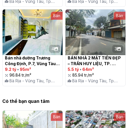
Bà Rịa - Vũng Tàu, Tp.
Bà Rịa - Vũng Tàu, Tp.
Vũng Tàu, P. 7
Vũng Tàu, P. 7
Bán
Bán
4
3
Bán nhà đường Trương 
BÁN NHÀ 2 MẶT TIỀN ĐẸP 
Công Định, P.7, Vũng Tàu

– TRẦN HUY LIỆU, TP. 
9.2 tỷ
•
95m²
VŨNG TÀU

5.5 tỷ
•
64m²
96.84 tr./m²
85.94 tr./m²
Bà Rịa - Vũng Tàu, Tp.
Bà Rịa - Vũng Tàu, Tp.
Vũng Tàu, P. 7
Vũng Tàu, P. 7
Có thể bạn quan tâm
Bán
Bán