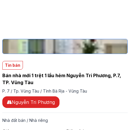
Tin bán
Bán nhà mới 1 trệt 1 lầu hẻm Nguyễn Tri Phương, P.7,
TP. Vũng Tàu
P. 7
/
Tp. Vũng Tàu
/
Tỉnh Bà Rịa - Vũng Tàu
Nguyễn Tri Phương
Nhà đất bán
/
Nhà riêng