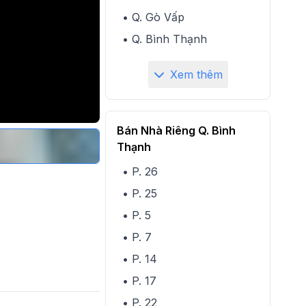
• Q. Gò Vấp
• Q. Bình Thạnh
Xem thêm
Bán Nhà Riêng Q. Bình
Thạnh
• P. 26
• P. 25
• P. 5
• P. 7
• P. 14
• P. 17
• P. 22