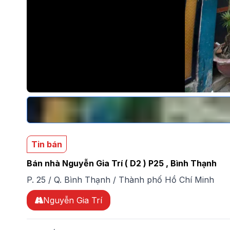
Tin bán
Bán nhà Nguyễn Gia Trí ( D2 ) P25 , Bình Thạnh
P. 25
/
Q. Bình Thạnh
/
Thành phố Hồ Chí Minh
Nguyễn Gia Trí