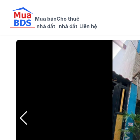
Mua bán

Cho thuê

nhà đất
nhà đất
Liên hệ