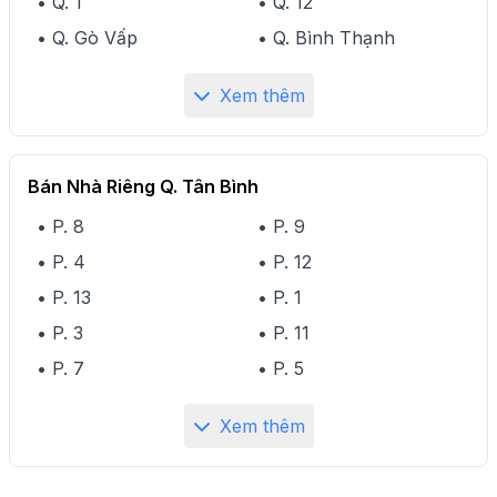
• Q. 1
• Q. 12
• Q. Gò Vấp
• Q. Bình Thạnh
Xem thêm
Bán Nhà Riêng Q. Tân Bình
• P. 8
• P. 9
• P. 4
• P. 12
• P. 13
• P. 1
• P. 3
• P. 11
• P. 7
• P. 5
Xem thêm