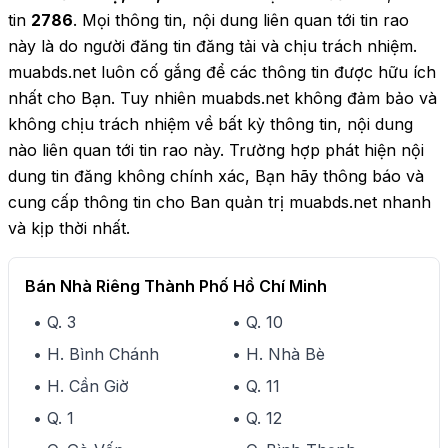
tin
2786
. Mọi thông tin, nội dung liên quan tới tin rao
này là do người đăng tin đăng tải và chịu trách nhiệm.
muabds.net luôn cố gắng để các thông tin được hữu ích
nhất cho Bạn. Tuy nhiên muabds.net không đảm bảo và
không chịu trách nhiệm về bất kỳ thông tin, nội dung
nào liên quan tới tin rao này. Trường hợp phát hiện nội
dung tin đăng không chính xác, Bạn hãy thông báo và
cung cấp thông tin cho Ban quản trị muabds.net nhanh
và kịp thời nhất.
Bán Nhà Riêng Thành Phố Hồ Chí Minh
• Q. 3
• Q. 10
• H. Bình Chánh
• H. Nhà Bè
• H. Cần Giờ
• Q. 11
• Q. 1
• Q. 12