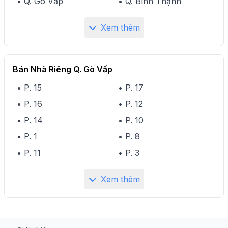
• Q. Gò Vấp
• Q. Bình Thạnh
Xem thêm
Bán Nhà Riêng Q. Gò Vấp
• P. 15
• P. 17
• P. 16
• P. 12
• P. 14
• P. 10
• P. 1
• P. 8
• P. 11
• P. 3
Xem thêm