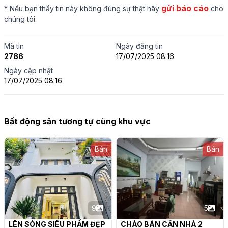
gửi báo cáo
* Nếu bạn thấy tin này không đúng sự thật hãy
cho
chúng tôi
Mã tin
Ngày đăng tin
2786
17/07/2025 08:16
Ngày cập nhật
17/07/2025 08:16
Bất động sản tương tự cùng khu vực
Bán
Bán
9
5
LÊN SÓNG SIÊU PHẨM ĐẸP 
CHÀO BÁN CĂN NHÀ 2 